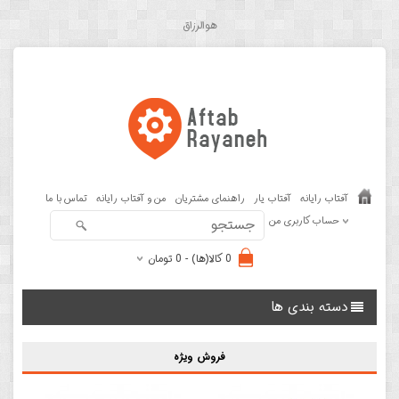
هوالرزاق
آفتاب رایانه
آفتاب یار
راهنمای مشتریان
من و آفتاب رایانه
تماس با ما
حساب کاربری من
0 کالا(ها) - 0 تومان
دسته بندی ها
فروش ویژه