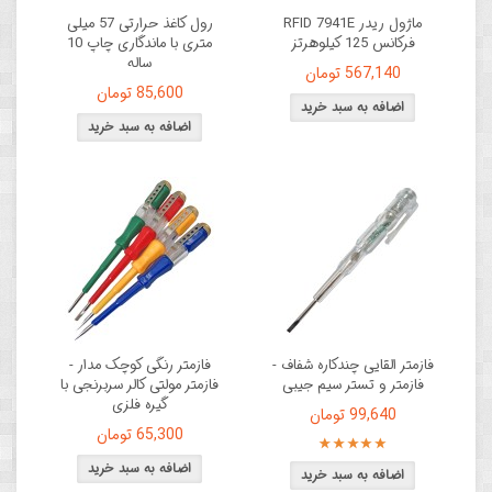
ماژول ریدر RFID 7941E
رول کاغذ حرارتی 57 میلی‌
فرکانس 125 کیلوهرتز
متری با ماندگاری چاپ 10
ساله
567,140 تومان
85,600 تومان
فازمتر القایی چندکاره شفاف -
فازمتر رنگی کوچک مدار -
فازمتر و تستر سیم جیبی
فازمتر مولتی کالر سربرنجی با
گیره فلزی
99,640 تومان
65,300 تومان