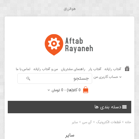
هوالرزاق
آفتاب رایانه
آفتاب یار
راهنمای مشتریان
من و آفتاب رایانه
تماس با ما
حساب کاربری من
0 کالا(ها) - 0 تومان
دسته بندی ها
»
»
»
خانه
قطعات الکترونیک
آی سی
سایر
سایر