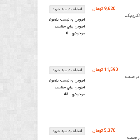
9,620 تومان
 الکترونیک،
افزودن به لیست دلخواه
افزودن برای مقایسه
موجودی :
0
11,590 تومان
قطعات در صنعت
افزودن به لیست دلخواه
افزودن برای مقایسه
موجودی :
43
5,370 تومان
عات در صنعت