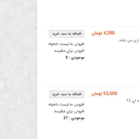
4,380 تومان
2این کالا اسیلاتور SMD چهار پد 27 مگاهرتزی می باشد.
افزودن به لیست دلخواه
افزودن برای مقایسه
موجودی :
0
52,600 تومان
کریستال 12 مگاهرتز دیپ - کریستال 12 مگاهرتز 20ppmکریستال استوانه ای 12
افزودن به لیست دلخواه
افزودن برای مقایسه
موجودی :
27