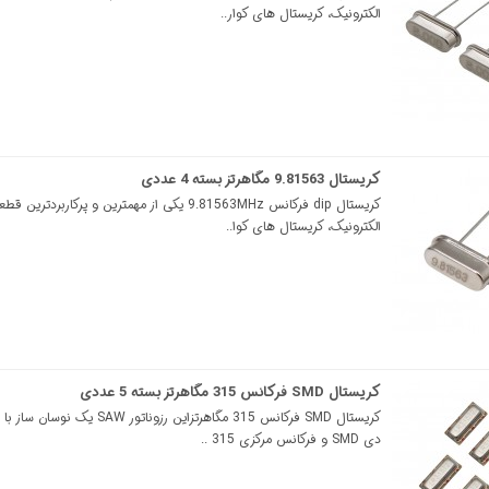
الکترونیک، کریستال های کوار..
کریستال 9.81563 مگاهرتز بسته 4 عددی
کریستال dip فرکانس 9.81563MHz یکی از مهمترین و پرکارب
الکترونیک، کریستال های کوا..
کریستال SMD فرکانس 315 مگاهرتز بسته 5 عددی
کریستال SMD فرکانس 315 مگاهرتزاین رزوناتور W
دی SMD و فرکانس مرکزی 315 ..