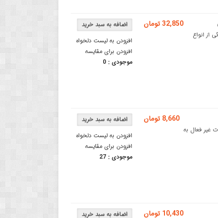
32,850 تومان
ور سرامیکی یکی از انواع
افزودن به لیست دلخواه
افزودن برای مقایسه
موجودی :
0
8,660 تومان
یه DIPقطعات پسیو (Passive) یا قطعات غیر فعال به
افزودن به لیست دلخواه
افزودن برای مقایسه
موجودی :
27
10,430 تومان