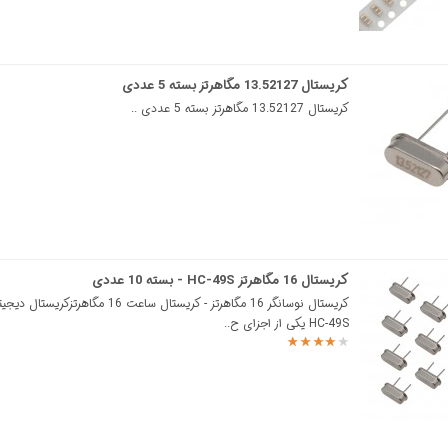
کریستال 13.52127 مگاهرتز بسته 5 عددی
کریستال 13.52127 مگاهرتز بسته 5 عددی ..
کریستال 16 مگاهرتز HC-49S - بسته 10 عددی
HC-49S یکی از اجزای ح..