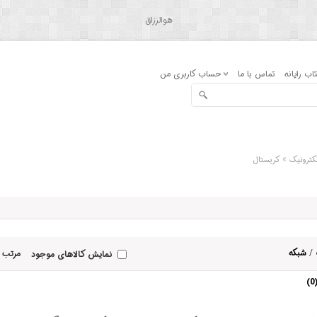
هوالرزاق
اب رایانه
تماس با ما
حساب کاربری من
»
کترونیک
کریستال
/
شبکه
مرتب 
نمایش کالاهای موجود