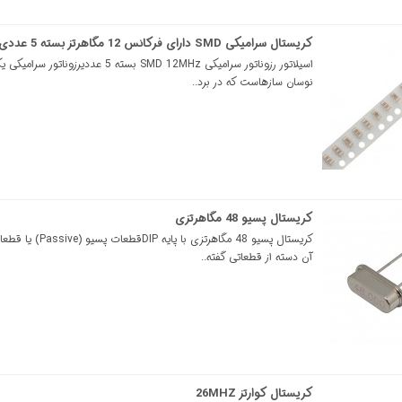
کریستال سرامیکی SMD دارای فرکانس 12 مگاهرتز بسته 5 عددی
اسیلاتور رزوناتور سرامیکی SMD 12MHz بسته 5 عددیرزونات
نوسان سازهاست که در برد..
کریستال پسیو 48 مگاهرتزی
کریستال پسیو 48 مگاهرتزی با پا
آن دسته از قطعاتی گفته..
کریستال کوارتز 26MHZ