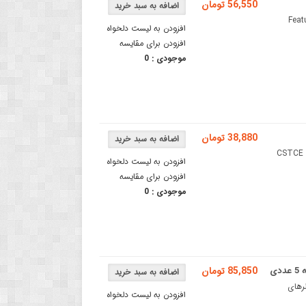
56,550 تومان
Features: Print :
افزودن به لیست دلخواه
افزودن برای مقایسه
موجودی :
0
38,880 تومان
دارای فرکانس 24 مگاهرتز CSTCE 24MHz
افزودن به لیست دلخواه
افزودن برای مقایسه
موجودی :
0
85,850 تومان
وکنترلرهای
افزودن به لیست دلخواه