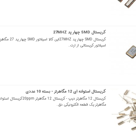
کریستال SMD چهار پد 27MHZ
کریستال SMD چهار پد 7MHZ
اسیلاتور کریستالی از ارت..
کریستال استوانه ای 12 مگاهرتز - بسته 10 عددی
مگاهرتز یک قطعه الکترونیکی دق..