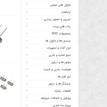
ماژول های صوتی
ارتباطات
دوربین و تصویر برداری
ربات های پرنده
محصولات RFID
سنسور ها و ماژول ها
ابزار آلات و تجهیزات
منبع تغذیه و باتری
موتور ها و درایور
هوشمند سازی و امنیت
نرم افزار ها
نمایشگر ها و درایور
قطعات رباتیک
پروفیل و اتصالات مربوطه
پرینتر سه بعدی