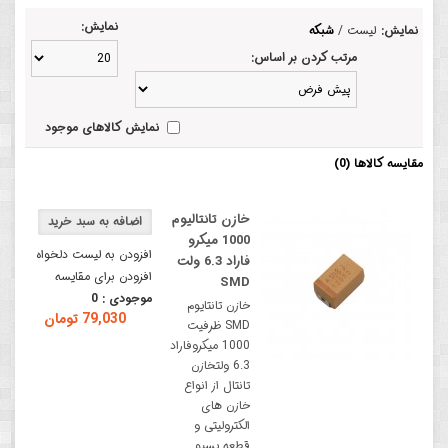
نمایش:
نمایش:
لیست
/
شبکه
مرتب کردن بر اساس:
نمایش کالاهای موجود
مقایسه کالاها (0)
خازن تانتالیوم
1000 میکرو
افزودن به لیست دلخواه
فاراد 6.3 ولت
افزودن برای مقایسه
SMD
موجودی :
0
خازن تانتایوم
79,030 تومان
SMD ظرفیت
1000 میکروفاراد
6.3 ولتخازن
تانتال از انواع
خازن های
الکترولیتی و
قطعه پسیو ..