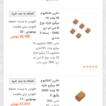
خازن تانتالیوم
35 ولت 10
افزودن به لیست دلخواه
میکرو فاراد نوع
افزودن برای مقایسه
B اس ام دی
موجودی :
23
SMD - بسته 5
36,780 تومان
عددی
خازن SMD تانتالیوم 10
میکرو ولت 35Vخازن
تانتالیوم 10 میکرو فاراد
35 ولت نوع B اس ام
دی SMD برای مدار..
خازن تانتالیوم
47 میکرو فاراد
افزودن به لیست دلخواه
35 ولت SMD
افزودن برای مقایسه
پکیچ E
موجودی :
17
خازن SMD
47,410 تومان
تانتالیوم 47