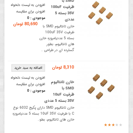
SMD با
افزودن به لیست دلخواه
ظرفیت 100uF
افزودن برای مقایسه
35V بسته 5
موجودی :
0
عددی
80,690 تومان
خازن تانتالیوم SMD با
ظرفیت 100uF 35V
بسته 5 عددیامروزه خازن
های تانتالیوم، بطور
گسترده ای در طراحی ..
8,310 تومان
افزودن به لیست دلخواه
خازن تانتالیوم
افزودن برای مقایسه
SMD با
موجودی :
0
ظرفیت 10uF
35V بسته 5 عددی
خازن تانتالیوم SMD دارای پکیج 6032 نوع
C با ظرفیت 10uF 35V بسته 5 عددیامروزه
خازن های تانتالیوم، بطو..