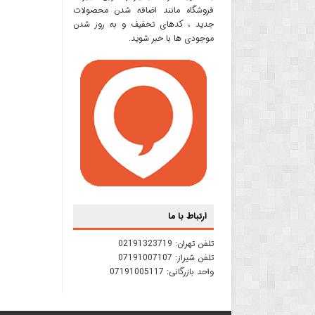
فروشگاه مانند اضافه شدن محصولات
جدید ، کدهای تخفیف و به روز شدن
موجودی ها با خبر شوید.
ارتباط با ما
تلفن تهران:
02191323719
تلفن شیراز:
07191007107
واحد بازرگانی:
07191005117