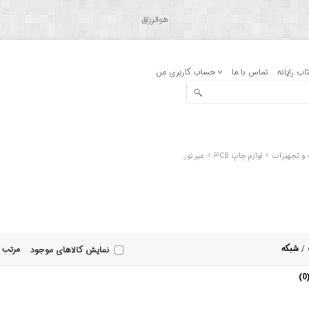
هوالرزاق
اب رایانه
تماس با ما
حساب کاربری من
»
»
ت و تجهیزات
لوازم چاپ PCB
میز نور
/
شبکه
مرتب 
نمایش کالاهای موجود