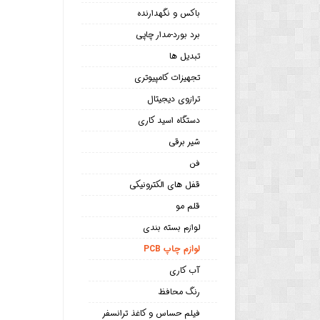
باکس و نگهدارنده
برد بورد-مدار چاپی
تبدیل ها
تجهیزات کامپیوتری
ترازوی دیجیتال
دستگاه اسید کاری
شیر برقی
فن
قفل های الکترونیکی
قلم مو
لوازم بسته بندی
لوازم چاپ PCB
آب کاری
رنگ محافظ
فیلم حساس و کاغذ ترانسفر