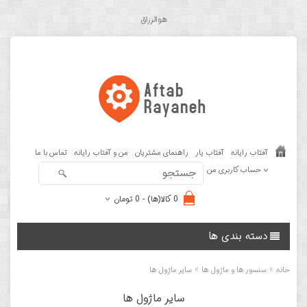
هوالرزاق
آفتاب رایانه
آفتاب یار
راهنمای مشتریان
من و آفتاب رایانه
تماس با ما
حساب کاربری من
0 کالا(ها) - 0 تومان
دسته بندی ها
»
»
خانه
سنسور ها و ماژول ها
سایر ماژول ها
سایر ماژول ها