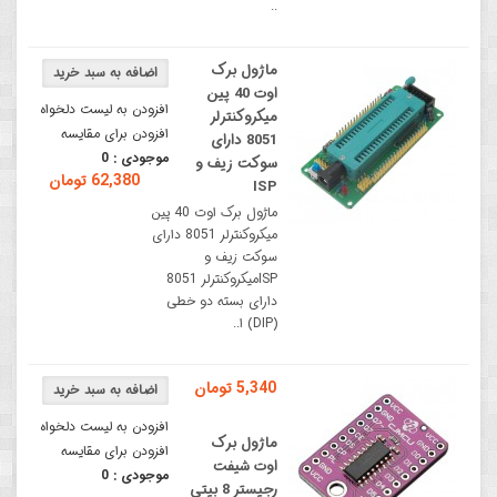
..
ماژول برک
اوت 40 پین
افزودن به لیست دلخواه
میکروکنترلر
افزودن برای مقایسه
8051 دارای
موجودی :
0
سوکت زیف و
62,380 تومان
ISP
ماژول برک اوت 40 پین
میکروکنترلر 8051 دارای
سوکت زیف و
ISPمیکروکنترلر 8051
دارای بسته دو خطی
(DIP) ا..
5,340 تومان
افزودن به لیست دلخواه
ماژول برک
افزودن برای مقایسه
اوت شیفت
موجودی :
0
رجیستر 8 بیتی