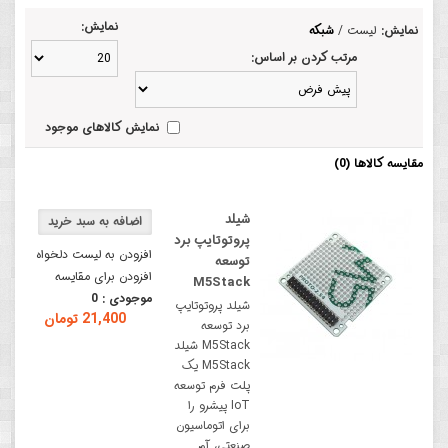
نمایش:
نمایش:
لیست
/
شبکه
مرتب کردن بر اساس:
نمایش کالاهای موجود
مقایسه کالاها (0)
شیلد
پروتوتایپ برد
افزودن به لیست دلخواه
توسعه
افزودن برای مقایسه
M5Stack
موجودی :
0
شیلد پروتوتایپ
21,400 تومان
برد توسعه
M5Stack شیلد
M5Stack یک
پلت فرم توسعه
IoT پیشرو را
برای اتوماسیون
صنعتی، آم..