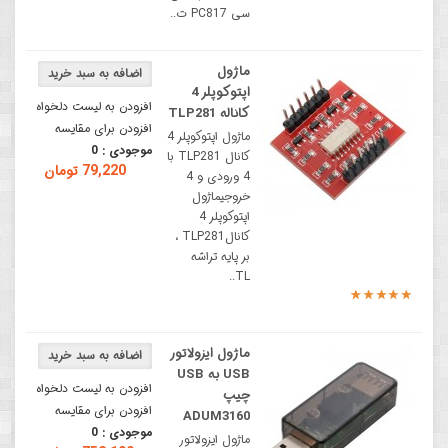
سی PC817 ت..
ماژول
اپتوکوپلر 4
افزودن به لیست دلخواه
کاناله TLP281
افزودن برای مقایسه
ماژول اپتوکوپلر 4
موجودی :
0
کانال TLP281 با
79,220 تومان
4 ورودی و 4
خروجیماژول
اپتوکوپلر 4
کانالTLP281 ،
بر پایه تراشه
TL..
ماژول ایزولاتور
USB به USB
افزودن به لیست دلخواه
چیپ
افزودن برای مقایسه
ADUM3160
موجودی :
0
ماژول ایزولاتور