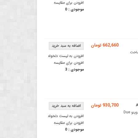
افزودن برای مقایسه
موجودی :
0
662,660 تومان
وچکترین برد ساخت
افزودن به لیست دلخواه
افزودن برای مقایسه
موجودی :
3
930,700 تومان
برد آردوینو Due اورجینال دارای پردازنده مرکزی ARM Cortex M3برد آردوینو Due
افزودن به لیست دلخواه
افزودن برای مقایسه
موجودی :
0