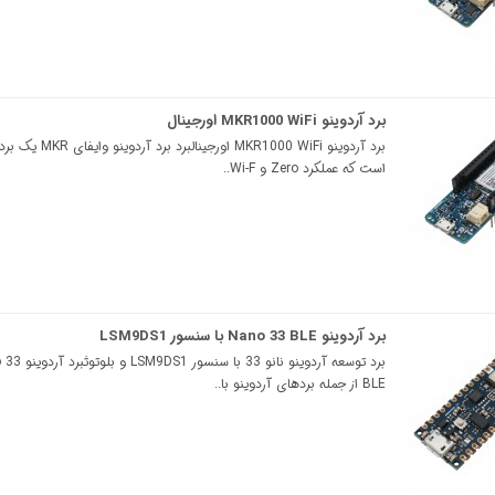
برد آردوینو MKR1000 WiFi اورجینال
برد آردوینو MKR1000 WiFi اورجینالب
است که عملکرد Zero و Wi-F..
برد آردوینو Nano 33 BLE با سنسور LSM9DS1
برد توسعه آردوینو نانو 33 با
BLE از جمله بردهای آردوینو با..