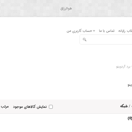
هوالرزاق
اب رایانه
تماس با ما
حساب کاربری من
برد آردوینو
نو
/
شبکه
مرتب 
نمایش کالاهای موجود