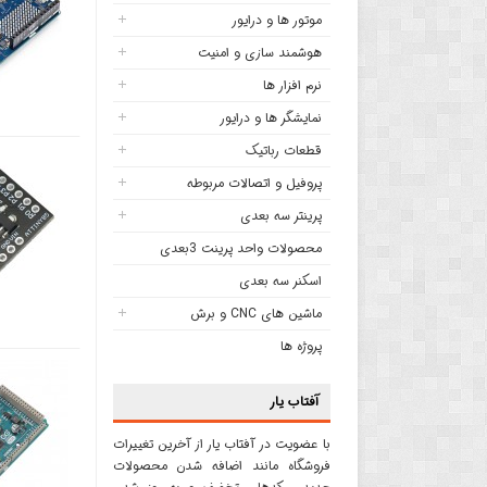
موتور ها و درایور
هوشمند سازی و امنیت
نرم افزار ها
نمایشگر ها و درایور
قطعات رباتیک
پروفیل و اتصالات مربوطه
پرینتر سه بعدی
محصولات واحد پرینت 3بعدی
اسکنر سه بعدی
ماشین های CNC و برش
پروژه ها
آفتاب یار
با عضویت در آفتاب یار از آخرین تغییرات
فروشگاه مانند اضافه شدن محصولات