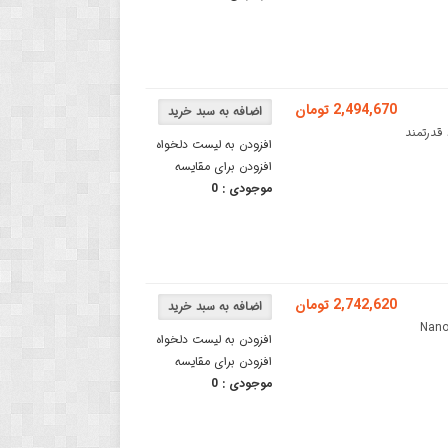
2,494,670 تومان
رد برد آردوینو وایفای MKR یک برد قدرتمند
افزودن به لیست دلخواه
افزودن برای مقایسه
موجودی :
0
2,742,620 تومان
 سنسور LSM9DS1 و بلوتوثبرد آردوینو Nano 33
افزودن به لیست دلخواه
افزودن برای مقایسه
موجودی :
0