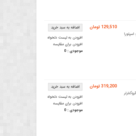
129,510 تومان
ATmegدر برد آردوینو اسپلورا
افزودن به لیست دلخواه
افزودن برای مقایسه
موجودی :
0
319,200 تومان
ATآردوینو یک میکروکنترلر
افزودن به لیست دلخواه
افزودن برای مقایسه
موجودی :
0