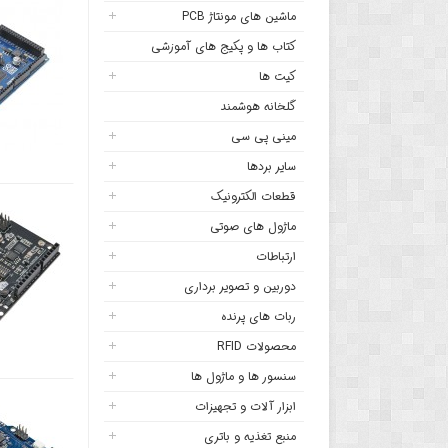
ماشین های مونتاژ PCB
کتاب ها و پکیج های آموزشی
کیت ها
گلخانه هوشمند
مینی پی سی
سایر بردها
قطعات الکترونیک
ماژول های صوتی
ارتباطات
دوربین و تصویر برداری
ربات های پرنده
محصولات RFID
سنسور ها و ماژول ها
ابزار آلات و تجهیزات
منبع تغذیه و باتری