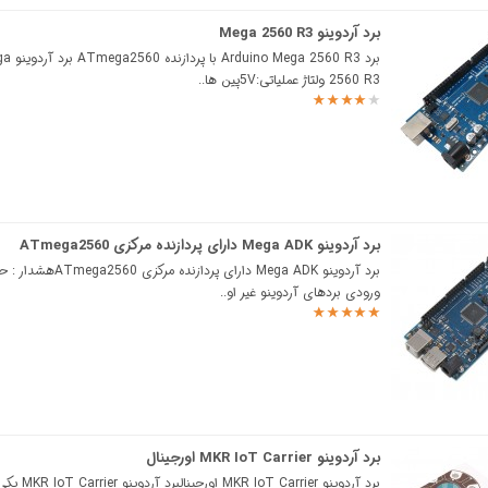
برد آردوینو Mega 2560 R3
برد uino Mega 2560 R3
2560 R3 ولتاژ عملیاتی:5Vپین ها..
برد آردوینو Mega ADK دارای پردازنده مرکزی ATmega2560
برد آردوینو Mega ADK دارای پردازنده 
ورودی بردهای آردوینو غیر او..
برد آردوینو MKR IoT Carrier اورجینال
برد آردوینو oT Carrier