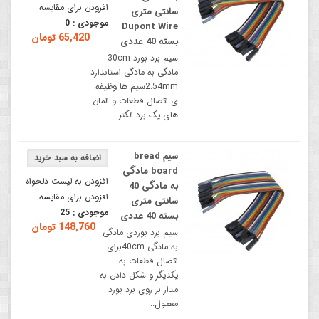
افزودن برای مقایسه
سانتی متری
موجودی :
0
Dupont Wire
65,420 تومان
بسته 40 عددی
سیم برد بورد 30cm
مادگی به مادگی استاندارد
2.54mmسیم ها وظیفه
ی اتصال قطعات و المان
های یک برد الکتر..
سیم bread
board مادگی
افزودن به لیست دلخواه
به مادگی 40
افزودن برای مقایسه
سانتی متری
موجودی :
25
بسته 40 عددی
148,760 تومان
سیم برد بوردی مادگی
به مادگی 40cmبرای
اتصال قطعات به
یکدیگر و شکل دادن به
مدار بر روی برد بورد
معمول..