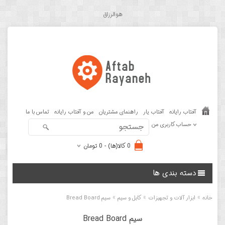
هوالرزاق
آفتاب رایانه
آفتاب یار
راهنمای مشتریان
من و آفتاب رایانه
تماس با ما
حساب کاربری من
0 کالا(ها) - 0 تومان
دسته بندی ها
»
»
»
خانه
ابزار آلات و تجهیزات
کابل و سیم
سیم Bread Board
سیم Bread Board