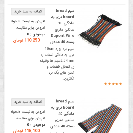
سیم bread
board نری به
افزودن به لیست دلخواه
مادگی 10
افزودن برای مقایسه
سانتی متری
موجودی :
0
Dupont Wire
110,250 تومان
بسته 40 عددی
سیم برد بورد 10cm
نری به مادگی استاندارد
2.54mmسیم ها وظیفه
ی اتصال قطعات و
المان های یک برد
الکترون..
سیم bread
board نری به
افزودن به لیست دلخواه
مادگی 40
افزودن برای مقایسه
سانتی متری
موجودی :
0
بسته 40 عددی
115,100 تومان