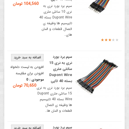
104,560 تومان
سیم برد بورد نری به
نری 10 سانتی متری
Dupont Wire بسته 40
تاییسیم ها وظیفه ی
اتصال قطعات و المان
های..
سیم برد بورد
نری به نری 15
افزودن به لیست دلخواه
سانتی متری
افزودن برای مقایسه
Dupont Wire
موجودی :
0
بسته 40 تایی
70,650 تومان
سیم برد بورد نری به نری
15 سانتی متری Dupont
Wire بسته 40 تاییسیم
ها وظیفه ی اتصال
قطعات و المان ها..
سیم برد بورد