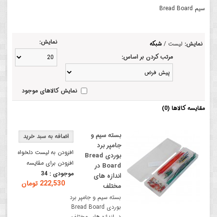
سیم Bread Board
نمایش:
نمایش:
لیست
/
شبکه
مرتب کردن بر اساس:
نمایش کالاهای موجود
مقایسه کالاها (0)
بسته سیم و
جامپر برد
افزودن به لیست دلخواه
بوردی Bread
افزودن برای مقایسه
Board در
موجودی :
34
اندازه های
222,530 تومان
مختلف
بسته سیم و جامپر برد
بوردی Bread Board
در اندازه های مختلف