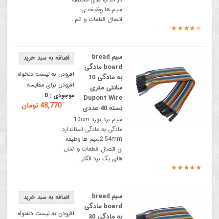
سیم ها وظیفه ی
اتصال قطعات و الم..
سیم bread
board مادگی
افزودن به لیست دلخواه
به مادگی 10
افزودن برای مقایسه
سانتی متری
موجودی :
0
Dupont Wire
48,770 تومان
بسته 40 عددی
سیم برد بورد 10cm
مادگی به مادگی استاندارد
2.54mmسیم ها وظیفه
ی اتصال قطعات و المان
های یک برد الکتر..
سیم bread
board مادگی
افزودن به لیست دلخواه
به مادگی 30