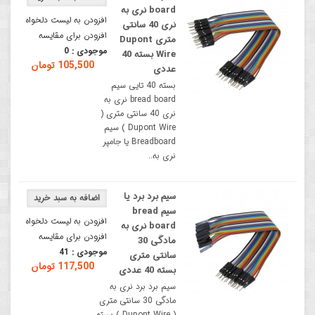
board نری به
افزودن به لیست دلخواه
نری 40 سانتی
افزودن برای مقایسه
متری Dupont
موجودی :
0
Wire بسته 40
105,500 تومان
عددی
بسته 40 تایی سیم
bread board نری به
نری 40 سانتی متری (
Dupont Wire ) سیم
Breadboard یا جامپر
نری به..
سیم برد برد یا
سیم bread
افزودن به لیست دلخواه
board نری به
افزودن برای مقایسه
مادگی 30
موجودی :
41
سانتی متری
117,500 تومان
بسته 40 عددی
سیم برد برد نری به
مادگی 30 سانتی متری
( Dupont Wire ) بسته