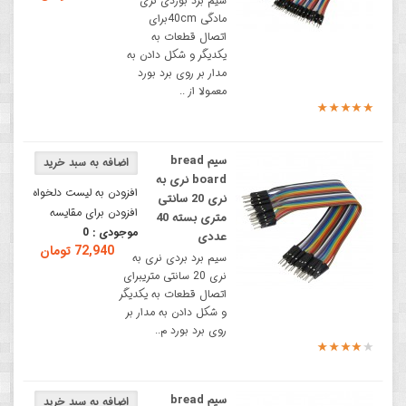
سیم برد بوردی نری
مادگی 40cmبرای
اتصال قطعات به
یکدیگر و شکل دادن به
مدار بر روی برد بورد
معمولا از ..
سیم bread
board نری به
افزودن به لیست دلخواه
نری 20 سانتی
افزودن برای مقایسه
متری بسته 40
موجودی :
0
عددی
72,940 تومان
سیم برد بردی نری به
نری 20 سانتی متریبرای
اتصال قطعات به یکدیگر
و شکل دادن به مدار بر
روی برد بورد م..
سیم bread