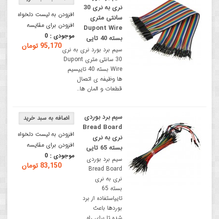
نری به نری 30
افزودن به لیست دلخواه
سانتی متری
افزودن برای مقایسه
Dupont Wire
موجودی :
0
بسته 40 تایی
95,170 تومان
سیم برد بورد نری به نری
30 سانتی متری Dupont
Wire بسته 40 تاییسیم
ها وظیفه ی اتصال
قطعات و المان ها..
سیم برد بوردی
Bread Board
افزودن به لیست دلخواه
نری به نری
افزودن برای مقایسه
بسته 65 تایی
موجودی :
0
سیم برد بوردی
83,150 تومان
Bread Board
نری به نری
بسته 65
تاییاستفاده از برد
بوردها باعث
شده تا برای راه