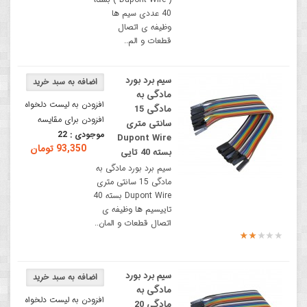
40 عددی سیم ها
وظیفه ی اتصال
قطعات و الم..
سیم برد بورد
مادگی به
افزودن به لیست دلخواه
مادگی 15
افزودن برای مقایسه
سانتی متری
موجودی :
22
Dupont Wire
93,350 تومان
بسته 40 تایی
سیم برد بورد مادگی به
مادگی 15 سانتی متری
Dupont Wire بسته 40
تاییسیم ها وظیفه ی
اتصال قطعات و المان..
سیم برد بورد
مادگی به
افزودن به لیست دلخواه
مادگی 20