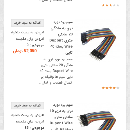
سیم برد بورد
نری به مادگی
افزودن به لیست دلخواه
20 سانتی
افزودن برای مقایسه
متری Dupont
موجودی :
0
Wire بسته 40
52,050 تومان
تایی
سیم برد بورد نری به
مادگی 20 سانتی متری
Dupont Wire بسته 40
تایی سیم ها وظیفه ی
اتصال قطعات و المان ..
سیم برد بورد
نری به نری 10
افزودن به لیست دلخواه
سانتی متری
افزودن برای مقایسه
Dupont Wire
موجودی :
35
بسته 40 تایی