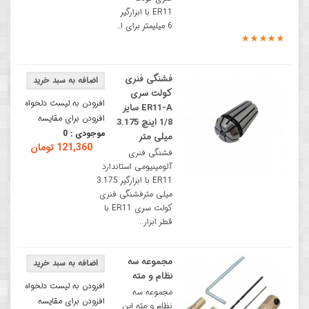
ER11 با ابزارگیر
6 میلیمتر برای ا..
فشنگی فنری
کولت سری
افزودن به لیست دلخواه
ER11-A سایز
افزودن برای مقایسه
1/8 اینچ 3.175
موجودی :
0
میلی متر
121,360 تومان
فشنگی فنری
آلومینیومی استاندارد
ER11 با ابزارگیر 3.175
میلی مترفشنگی فنری
کولت سری ER11 با
قطر ابزار..
مجموعه سه
نظام و مته
افزودن به لیست دلخواه
مجموعه سه
افزودن برای مقایسه
نظام و مته این