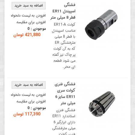
فشنگی
اسپیندل ER11
افزودن به لیست دلخواه
قطر 8 میلی متر
افزودن برای مقایسه
کولت ER11-A
موجودی :
0
مناسب اسپیندل
421,880 تومان
با قطر 8 میلی
مترفشنگی ER
که به آن کولت
پر چاک نیز گفته
می شود قطعه
ای مخر..
فشنگی فنری
کولت سری
افزودن به لیست دلخواه
ER11 سایز 6
افزودن برای مقایسه
میلی متر
موجودی :
0
فشنگی فنری
117,390 تومان
استاندارد ER11
دارای ابزارگیر 6
میلی مترفشنگی
فنری کولت