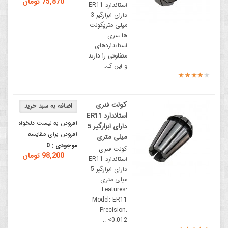
75,870 تومان
استاندارد ER11
دارای ابزارگیر 3
میلی متریکولت
ها سری
استانداردهای
متفاوتی را دارند
و این ک..
کولت فنری
استاندارد ER11
افزودن به لیست دلخواه
دارای ابزارگیر 5
افزودن برای مقایسه
میلی متری
موجودی :
0
کولت فنری
98,200 تومان
استاندارد ER11
دارای ابزارگیر 5
میلی متری
Features:
Model: ER11
Precision:
<0.012 ..