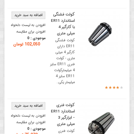
کولت فشنگی
استاندارد ER11
افزودن به لیست دلخواه
با کارگیر 4
افزودن برای مقایسه
میلی متری
موجودی :
0
کولت فشنگی
102,050 تومان
ER11 دارای
کارگیر 4 میلی
متری - کولت
فنری ER11 سایز
4 میلیمترکولت
ER11 سایز 4
میلیمتر یکی..
کولت فنری
استاندارد ER11
افزودن به لیست دلخواه
- ابزارگیر 3
افزودن برای مقایسه
میلی متری
موجودی :
0
کولت فنری