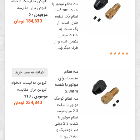
افزودن به لیست دلخواه
سه نظام موتور با
افزودن برای مقایسه
شفت 5mmسه
موجودی :
0
نظام یک قطعه
184,630 تومان
فلزی است. از
یک سمت به
شافت موتور
متصل شده و از
طرف دیگر ق..
سه نظام
مناسب برای
افزودن به لیست دلخواه
موتور با شفت
افزودن برای مقایسه
2.3mm
موجودی :
110
سه نظام کوچک
234,840 تومان
موتور با شفت
2.3 میلیمترسه
نظام موتور با
شفت 2.3 میلی
متر اتوماتیک و
مینیاتوری با