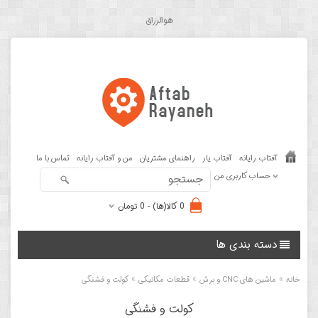
هوالرزاق
آفتاب رایانه
آفتاب یار
راهنمای مشتریان
من و آفتاب رایانه
تماس با ما
حساب کاربری من
0 کالا(ها) - 0 تومان
دسته بندی ها
»
»
»
خانه
ماشین های CNC و برش
قطعات مکانیکی
کولت و فشنگی
کولت و فشنگی