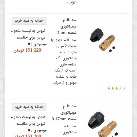
طراحی..
سه نظام
مینیاتوری
افزودن به لیست دلخواه
شفت 2mm
افزودن برای مقایسه
سه نظام موتور با
موجودی :
0
شفت 2 میلی
151,220 تومان
مترسه نظام
مینیاتوری یک
قطعه فلزی
است که از یک
طرف به شفت
موتور و از طرف..
سه نظام
مینیاتوری
افزودن به لیست دلخواه
شفت 3.17mm
افزودن برای مقایسه
سه نظام
موجودی :
0
مینیاتوری
151,700 تومان