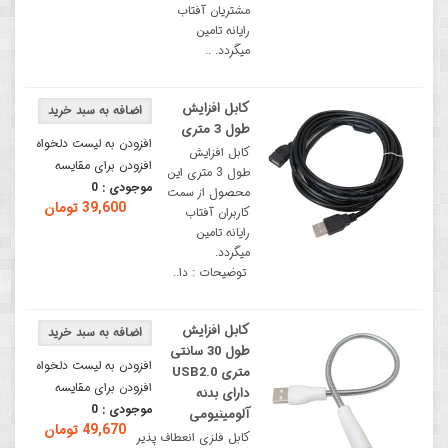
مشتریان آفتاب
رایانه تامین
میگردد. ..
کابل افزایش
طول 3 متری
افزودن به لیست دلخواه
کابل افزایش
افزودن برای مقایسه
طول 3 متری این
موجودی :
0
محصول از سمت
39,600 تومان
کاربران آفتاب
رایانه تامین
میگردد.
توضيحات : دا..
کابل افزایش
طول 30 سانتی
افزودن به لیست دلخواه
متری USB2.0
افزودن برای مقایسه
دارای بدنه
موجودی :
0
آلومینیومی
49,670 تومان
کابل فلزی انعطاف پذیر