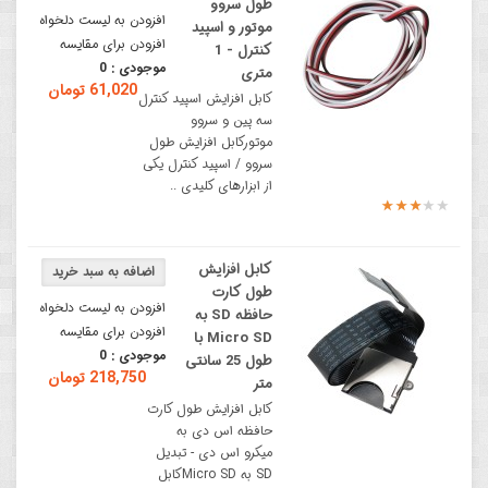
طول سروو
افزودن به لیست دلخواه
موتور و اسپید
افزودن برای مقایسه
کنترل - 1
موجودی :
0
متری
61,020 تومان
کابل افزایش اسپید کنترل
سه پین و سروو
موتورکابل افزایش طول
سروو / اسپید کنترل یکی
از ابزارهای کلیدی ..
کابل افزایش
طول کارت
افزودن به لیست دلخواه
حافظه SD به
افزودن برای مقایسه
Micro SD با
موجودی :
0
طول 25 سانتی
218,750 تومان
متر
کابل افزایش طول کارت
حافظه اس دی به
میکرو اس دی - تبدیل
SD به Micro SDکابل