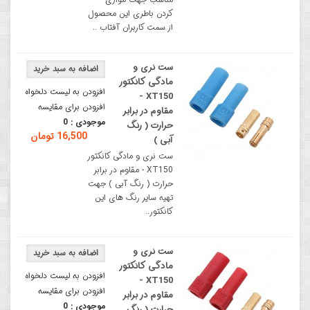
کردن باطری این محصول
از سمت کاربران آفتاب ..
ست نری و
مادگی کانکتور
افزودن به لیست دلخواه
XT150 -
افزودن برای مقایسه
مقاوم در برابر
موجودی :
0
حرارت ( رنگ
16,500 تومان
آبی )
ست نری و مادگی کانکتور
XT150 - مقاوم در برابر
حرارت ( رنگ آبی ) جهت
تهیه سایر رنگ های این
کانکتور..
ست نری و
مادگی کانکتور
افزودن به لیست دلخواه
XT150 -
افزودن برای مقایسه
مقاوم در برابر
موجودی :
0
حرارت ( رنگ