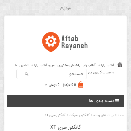
هوالرزاق
آفتاب رایانه
آفتاب یار
راهنمای مشتریان
من و آفتاب رایانه
تماس با ما
حساب کاربری من
0 کالا(ها) - 0 تومان
دسته بندی ها
»
»
»
خانه
ربات های پرنده
کانکتور و سوکت
کانکتور سری XT
کانکتور سری XT