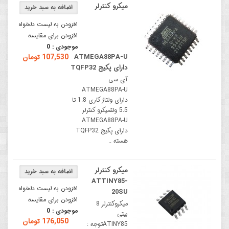
میکرو کنترلر
افزودن به لیست دلخواه
افزودن برای مقایسه
موجودی :
0
ATMEGA88PA-U
107,530 تومان
دارای پکیج TQFP32
آی سی
ATMEGA88PA-U
دارای ولتاژ کاری 1.8 تا
5.5 ولتمیکرو کنترلر
ATMEGA88PA-U
دارای پکیج TQFP32
هسته ..
میکرو کنترلر
ATTINY85-
افزودن به لیست دلخواه
20SU
افزودن برای مقایسه
میکروکنترلر 8
موجودی :
0
بیتی
176,050 تومان
ATINY85توجه :