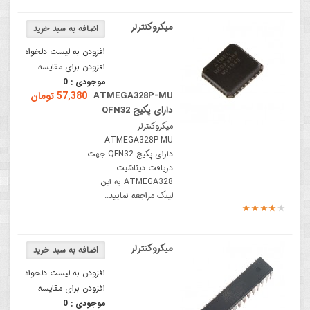
میکروکنترلر
افزودن به لیست دلخواه
افزودن برای مقایسه
موجودی :
0
ATMEGA328P-MU
57,380 تومان
دارای پکیج QFN32
میکروکنترلر
ATMEGA328P-MU
دارای پکیج QFN32 جهت
دریافت دیتاشیت
ATMEGA328 به این
لینک مراجعه نمایید..
میکروکنترلر
افزودن به لیست دلخواه
افزودن برای مقایسه
موجودی :
0