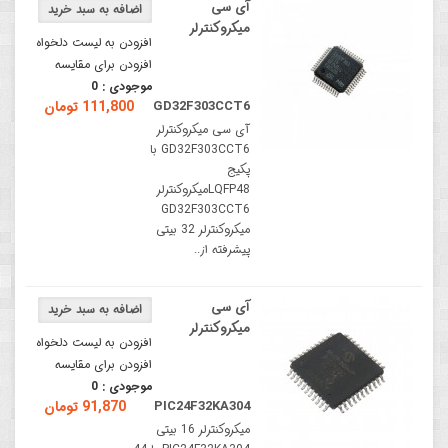
آی سی
میکروکنترلر
افزودن به لیست دلخواه
افزودن برای مقایسه
موجودی :
0
GD32F303CCT6
111,800 تومان
آی سی میکروکنترلر
GD32F303CCT6 با
پکیج
LQFP48میکروکنترلر
GD32F303CCT6
میکروکنترلر 32 بیتی
پیشرفته از..
آی سی
میکروکنترلر
افزودن به لیست دلخواه
افزودن برای مقایسه
موجودی :
0
PIC24F32KA304
91,870 تومان
میکروکنترلر 16 بیتی