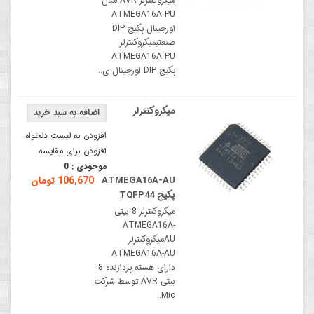
میکروکنترلر AVR مدل
ATMEGA16A PU
اورجینال پکیج DIP
صنعتیمیکروکنترلر
ATMEGA16A PU
پکیج DIP اورجینال ی..
میکروکنترلر
افزودن به لیست دلخواه
افزودن برای مقایسه
موجودی :
0
ATMEGA16A-AU
106,670 تومان
پکیج TQFP44
میکروکنترلر 8 بیتی
ATMEGA16A-
AUمیکروکنترلر
ATMEGA16A-AU
دارای هسته پردازنده 8
بیتی AVR توسط شرکت
Mic..