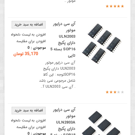
موتور ..
آی سی درایور
موتور
افزودن به لیست دلخواه
ULN2003
افزودن برای مقایسه
دارای پکیج
موجودی :
0
SOP16 بسته 5
35,170 تومان
تایی
آی سی درایور موتور
ULN2003 دارای پکیج
SOP16توجه : این کالا
شامل مرجوعی نمی باشد
. آی سی ULN2003 آ..
آی سی درایور
موتور
افزودن به لیست دلخواه
ULN2803A
افزودن برای مقایسه
دارای پکیج
موجودی :
0