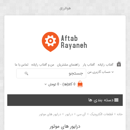
هوالرزاق
آفتاب رایانه
آفتاب یار
راهنمای مشتریان
من و آفتاب رایانه
تماس با ما
حساب کاربری من
0 کالا(ها) - 0 تومان
دسته بندی ها
»
»
»
»
خانه
قطعات الکترونیک
آی سی
درایور
درایور های موتور
درایور های موتور