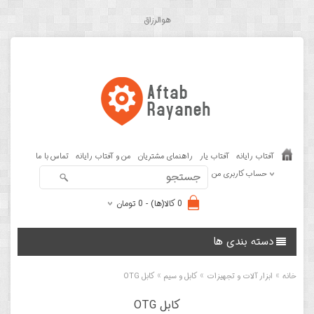
هوالرزاق
آفتاب رایانه
آفتاب یار
راهنمای مشتریان
من و آفتاب رایانه
تماس با ما
حساب کاربری من
0 کالا(ها) - 0 تومان
دسته بندی ها
»
»
»
خانه
ابزار آلات و تجهیزات
کابل و سیم
کابل OTG
کابل OTG