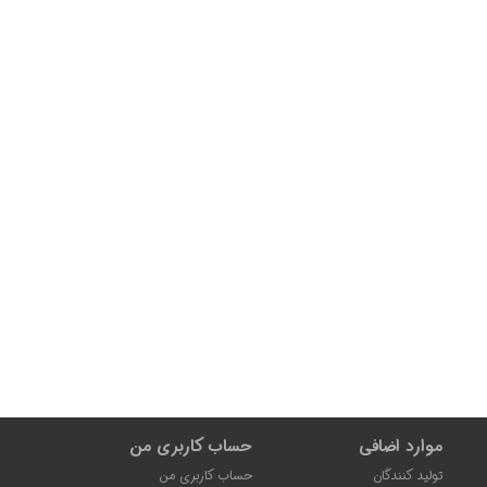
موارد اضافی
حساب کاربری من
تولید کنندگان
حساب کاربری من