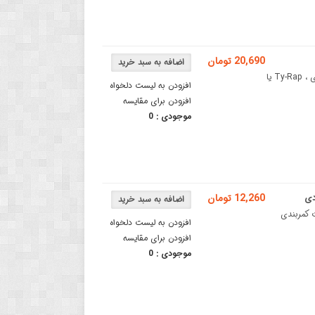
20,690 تومان
بست کمربندی (Ty-Rap) سفید 8x500mm بسته 10 عددیبست کمربندی ، Ty-Rap یا
افزودن به لیست دلخواه
افزودن برای مقایسه
موجودی :
0
12,260 تومان
یلی متری بسته 100 عددیبست کمربندی
افزودن به لیست دلخواه
افزودن برای مقایسه
موجودی :
0