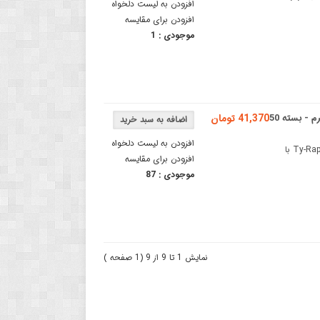
افزودن به لیست دلخواه
افزودن برای مقایسه
موجودی :
1
بست کمربندی Ty Rap سفید 4x200 میلی متر با تحمل 10 کیلوگرم - بسته 50
41,370 تومان
افزودن به لیست دلخواه
بست کمربندی سفید Ty Rap سایز 4x200 میلیمتربست کمربندی سفید Ty-Rap با
افزودن برای مقایسه
موجودی :
87
نمایش 1 تا 9 از 9 (1 صفحه )