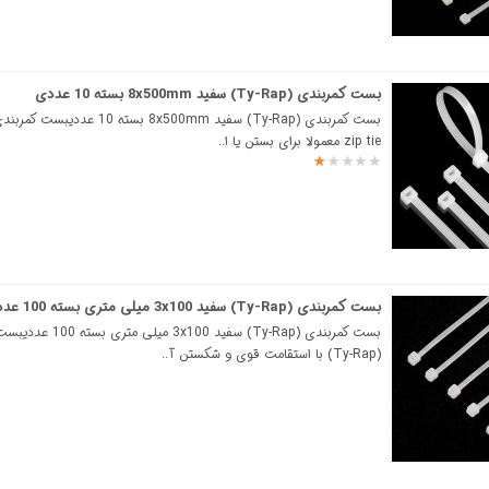
بست کمربندی (Ty-Rap) سفید 8x500mm بسته 10 عددی
zip tie معمولا برای بستن یا ا..
بست کمربندی (Ty-Rap) سفید 3x100 میلی متری بسته 100 عددی
بست کمربندی (Ty-Rap) سفید 3x100 م
(Ty-Rap) با استقامت قوی و شکستن آ..