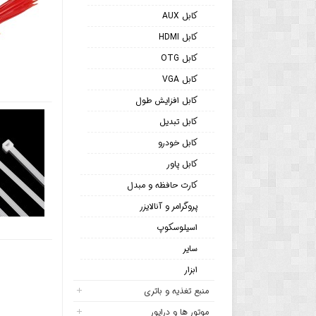
کابل AUX
کابل HDMI
کابل OTG
کابل VGA
کابل افزایش طول
کابل تبدیل
کابل خودرو
کابل پاور
کارت حافظه و مبدل
پروگرامر و آنالایزر
اسیلوسکوپ
سایر
ابزار
منبع تغذیه و باتری
موتور ها و درایور