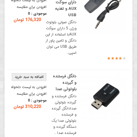
افزودن به لیست دلخواه
دارای سوکت
افزودن برای مقایسه
AUX و تغذیه
موجودی :
0
USB
176,320 تومان
دانگل صوتی بلوتوث
ورژن 5 دارای سوکت
AUXبا استفاده از این
دانگل و تامین پاور از
طریق USB می توان
اسپی..
دانگل فرستنده
و گیرنده
افزودن به لیست دلخواه
بلوتوثی صدا
افزودن برای مقایسه
دانگل فرستنده و
موجودی :
0
گیرنده بلوتوثی
310,220 تومان
صدادانگل گیرنده
و فرستنده
بلوتوثی صدا یک
دستگاه گیرنده و
فرستنده صدا ..