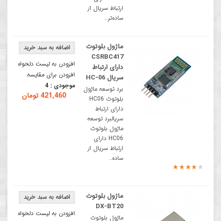
ارتباط سریال از
ساده‌تر..
ماژول بلوتوث
CSRBC417
افزودن به لیست دلخواه
دارای ارتباط
افزودن برای مقایسه
سریال HC-06
موجودی :
4
برد توسعه ماژول
421,460 تومان
بلوتوث HC06
دارای ارتباط
سریالبرد توسعه
ماژول بلوتوث
HC06 دارای
ارتباط سریال از
ساده..
ماژول بلوتوث
DX-BT20
افزودن به لیست دلخواه
ماژول بلوتوث