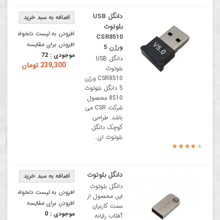
دانگل USB
بلوتوث
افزودن به لیست دلخواه
CSR8510
افزودن برای مقایسه
ورژن 5
موجودی :
72
دانگل USB
239,300 تومان
بلوتوث
CSR8510 ورژن
5 دانگل بلوتوث
8510 محصول
شرکت CSR می
باشد. طراحی
کوچک دانگل
بلوتوث ای..
دانگل بلوتوث
دانگل بلوتوث
افزودن به لیست دلخواه
این محصول از
افزودن برای مقایسه
سمت کاربران
موجودی :
0
آفتاب رایانه