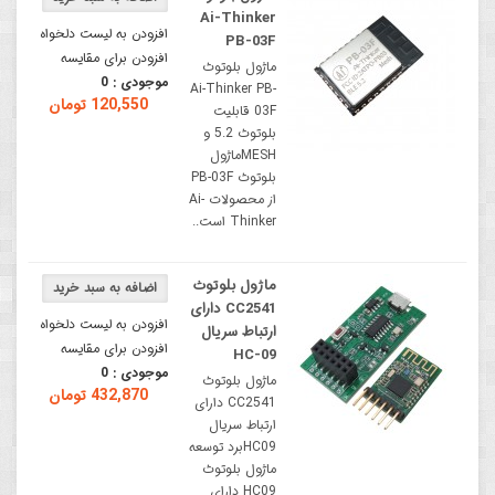
Ai-Thinker
افزودن به لیست دلخواه
PB-03F
افزودن برای مقایسه
ماژول بلوتوث
موجودی :
0
Ai-Thinker PB-
120,550 تومان
03F قابلیت
بلوتوث 5.2 و
MESHماژول
بلوتوث PB-03F
از محصولات Ai-
Thinker است..
ماژول بلوتوث
CC2541 دارای
افزودن به لیست دلخواه
ارتباط سریال
افزودن برای مقایسه
HC-09
موجودی :
0
ماژول بلوتوث
432,870 تومان
CC2541 دارای
ارتباط سریال
HC09برد توسعه
ماژول بلوتوث
HC09 دارای