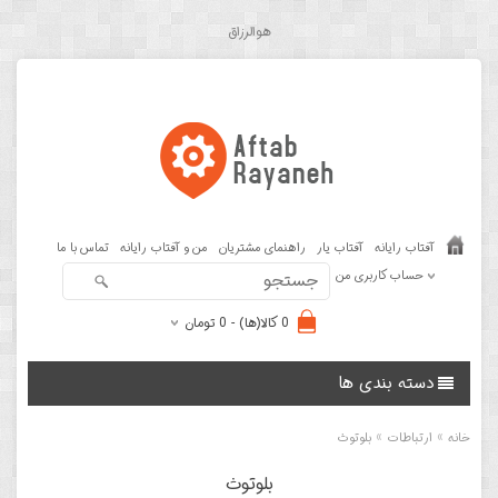
هوالرزاق
آفتاب رایانه
آفتاب یار
راهنمای مشتریان
من و آفتاب رایانه
تماس با ما
حساب کاربری من
0 کالا(ها) - 0 تومان
دسته بندی ها
»
»
خانه
ارتباطات
بلوتوث
بلوتوث