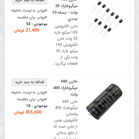
میکروفاراد 35
افزودن به لیست دلخواه
ولت - بسته 10
افزودن برای مقایسه
عددی
موجودی :
54
خازن الکترولیتی
21,400 تومان
100 میکرو فاراد
35 ولت خازن
الکترولیتی 100
میکرو فاراد 35
ولت یکی از
قطعات پرکاربرد ..
خازن 680
میکروفاراد 400
افزودن به لیست دلخواه
ولت
افزودن برای مقایسه
خازن 680
موجودی :
10
میکروفاراد 400
455,600 تومان
ولتخازن
الکترولیتی نوعی
از خازن است که
از مایع رسانای
یونیزه شده در آن