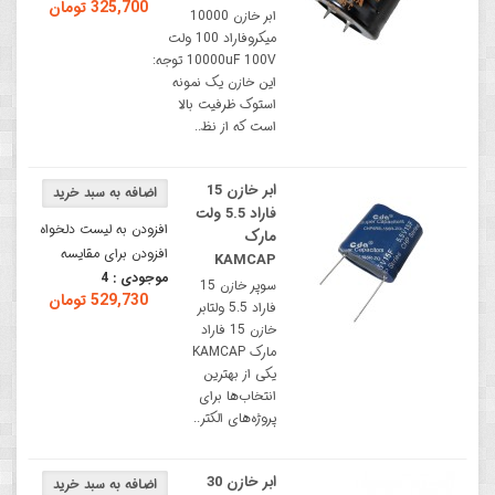
325,700 تومان
ابر خازن 10000
میکروفاراد 100 ولت
10000uF 100V توجه:
این خازن یک نمونه
استوک ظرفیت بالا
است که از نظ..
ابر خازن 15
فاراد 5.5 ولت
افزودن به لیست دلخواه
مارک
افزودن برای مقایسه
KAMCAP
موجودی :
4
سوپر خازن 15
529,730 تومان
فاراد 5.5 ولتابر
خازن 15 فاراد
مارک KAMCAP
یکی از بهترین
انتخاب‌ها برای
پروژه‌های الکتر..
ابر خازن 30