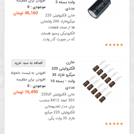
افزودن برای مقایسه
ولت بسته 3
موجودی :
0
عددی
46,160 تومان
خازن الکترولیتی 220
میکروفاراد 200 ولتخازن
ها از جمله قطعات
الکترونیکی پسیو هستند
که در صورت گذر ولت..
خازن
الکترولیتی 220
افزودن به لیست دلخواه
میکرو فاراد 35
افزودن برای مقایسه
ولت - بسته 10
موجودی :
0
عددی
16,490 تومان
خازن الکترولیتی 220uF
35V ابعاد 8X12 مناسب
برای مدار تغذیهخازن
الکترولیتی 220 میکرو
فاراد 35 ولت یکی..