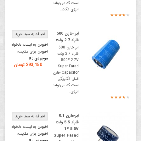
است که می‌تواند
انرژی الکت..
ابر خازن 500
فاراد 2.7 ولت
افزودن به لیست دلخواه
ابر خازن 500
افزودن برای مقایسه
فاراد 2.7 ولت
موجودی :
0
500F 2.7V
293,150 تومان
Super Farad
Capacitor خازن
المان الکتریکی
است که می‌تواند
انرژی..
ابرخازن 0.1
فاراد 5.5 ولت
افزودن به لیست دلخواه
1F 5.5V
افزودن برای مقایسه
Super Farad
موجودی :
0