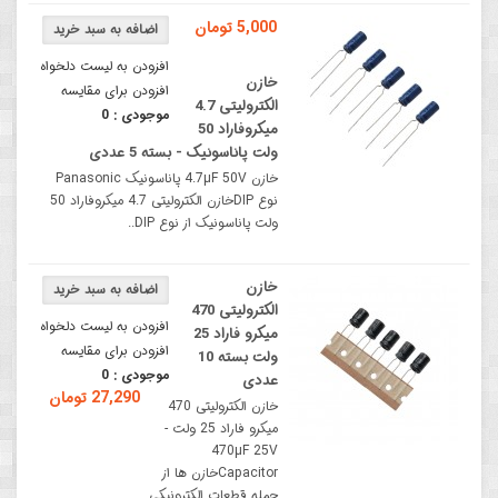
5,000 تومان
افزودن به لیست دلخواه
خازن
افزودن برای مقایسه
الکترولیتی 4.7
موجودی :
0
میکروفاراد 50
ولت پاناسونیک - بسته 5 عددی
خازن 4.7µF 50V پاناسونیک Panasonic
نوع DIPخازن الکترولیتی 4.7 میکروفاراد 50
ولت پاناسونیک از نوع DIP..
خازن
الکترولیتی 470
افزودن به لیست دلخواه
میکرو فاراد 25
افزودن برای مقایسه
ولت بسته 10
موجودی :
0
عددی
27,290 تومان
خازن الکترولیتی 470
میکرو فاراد 25 ولت -
470µF 25V
Capacitorخازن ها از
جمله قطعات الکترونیکی