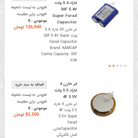
فاراد 5.4 ولت
افزودن به لیست دلخواه
30F 5.4V
افزودن برای مقایسه
Super Farad
موجودی :
0
Capacitor
126,940 تومان
ابر خازن 30 فاراد 5.4
ولت 30F 5.4V Super
Farad Capacitor
Brand: KAMCAP
Camry Capacity: 30F
Volt..
ابر خازن 4
فاراد 5.5 ولت
افزودن به لیست دلخواه
4F 5.5V
افزودن برای مقایسه
ابر خازن 4 فاراد
موجودی :
0
5.5 ولت 4F
83,300 تومان
5.5V Super
Farad
Capacitorخازن
المان الکتریکی