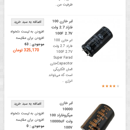
ظرفیت من..
ابر خازن 100
فاراد 2.7 ولت
افزودن به لیست دلخواه
100F 2.7V
افزودن برای مقایسه
ابر خازن 100
موجودی :
63
فاراد 2.7 ولت
325,170 تومان
100F 2.7V
Super Farad
Capacitorخازن
المان الکتریکی
است که می‌تواند
انرژی ..
ابر خازن
10000
افزودن به لیست دلخواه
میکروفاراد 100
افزودن برای مقایسه
ولت 10000uF
موجودی :
0
100V