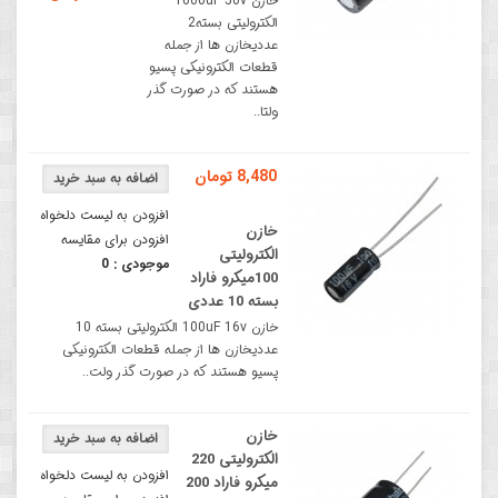
خازن 1000uF 50v
الکترولیتی بسته2
عددیخازن ها از جمله
قطعات الکترونیکی پسیو
هستند که در صورت گذر
ولتا..
8,480 تومان
افزودن به لیست دلخواه
خازن
افزودن برای مقایسه
الکترولیتی
موجودی :
0
100میکرو فاراد
بسته 10 عددی
خازن 100uF 16v الکترولیتی بسته 10
عددیخازن ها از جمله قطعات الکترونیکی
پسیو هستند که در صورت گذر ولت..
خازن
الکترولیتی 220
افزودن به لیست دلخواه
میکرو فاراد 200