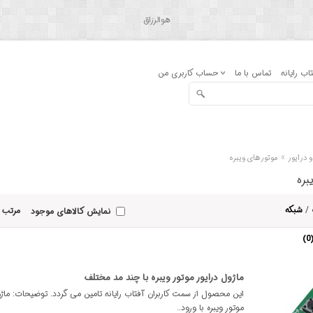
هوالرزاق
اب رایانه
تماس با ما
حساب کاربری من
»
و درایور
موتورهای ویبره
بره
/
شبکه
مرتب 
نمایش کالاهای موجود
ماژول درایور موتور ویبره با چند مد مختلف
این محصول از سمت کاربران آفتاب رایانه تامین می گردد. توضیحات: ماژو
موتور ویبره با ورود..