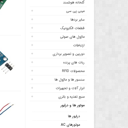
گلخانه هوشمند
مینی پی سی
سایر بردها
قطعات الکترونیک
ماژول های صوتی
ارتباطات
دوربین و تصویر برداری
ربات های پرنده
محصولات RFID
سنسور ها و ماژول ها
ابزار آلات و تجهیزات
منبع تغذیه و باتری
موتور ها و درایور
درایور ها
موتورهای AC