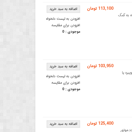
113,100 تومان
ت که به کمک
افزودن به لیست دلخواه
افزودن برای مقایسه
موجودی :
0
103,950 تومان
یبره یا
افزودن به لیست دلخواه
افزودن برای مقایسه
موجودی :
0
125,400 تومان
ردد.موتور