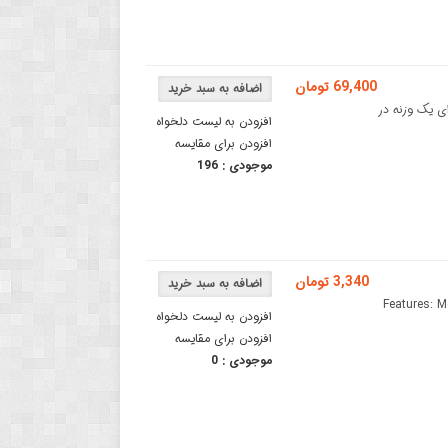
69,400 تومان
900 موتور ویبراتور دارای یک وزنه در
افزودن به لیست دلخواه
افزودن برای مقایسه
موجودی :
196
3,340 تومان
Features: Motor diamete
افزودن به لیست دلخواه
افزودن برای مقایسه
موجودی :
0