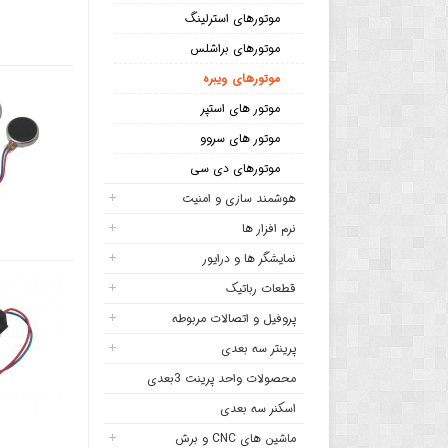
موتورهای استرلینگ
موتورهای براشلس
موتورهای ویبره
موتور های استپر
موتور های سروو
موتورهای دی سی
هوشمند سازی و امنیت
نرم افزار ها
نمایشگر ها و درایور
قطعات رباتیک
پروفیل و اتصالات مربوطه
پرینتر سه بعدی
محصولات واحد پرینت 3بعدی
اسکنر سه بعدی
ماشین های CNC و برش