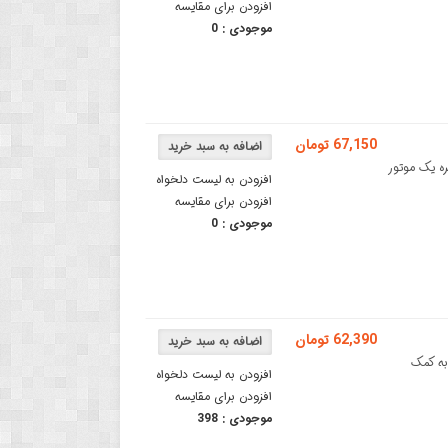
افزودن برای مقایسه
موجودی :
0
67,150 تومان
این ماژول ویبره یک موتور
افزودن به لیست دلخواه
افزودن برای مقایسه
موجودی :
0
62,390 تومان
که به کمک
افزودن به لیست دلخواه
افزودن برای مقایسه
موجودی :
398