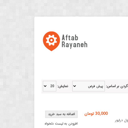
کردن بر اساس:
نمایش:
30,000 تومان
ل درایور
افزودن به لیست دلخواه