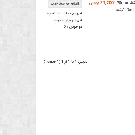
31,200 تومان
فیلامنت 5 متری مناسب پرینتر و قلم 3 بعدی دارای جنس PCL و قطر 1.75mmرشته
افزودن به لیست دلخواه
افزودن برای مقایسه
موجودی :
0
نمایش 1 تا 1 از 1 (1 صفحه )