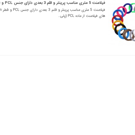
فیلامنت 5 متری مناسب پرینتر و قلم 3 بعدی دارای جنس PCL و قطر 1.75mm
های فیلامنت از ماده PCL (پلی..