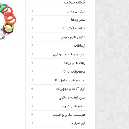
گلخانه هوشمند
مینی پی سی
سایر بردها
قطعات الکترونیک
ماژول های صوتی
ارتباطات
دوربین و تصویر برداری
ربات های پرنده
محصولات RFID
سنسور ها و ماژول ها
ابزار آلات و تجهیزات
منبع تغذیه و باتری
موتور ها و درایور
هوشمند سازی و امنیت
نرم افزار ها