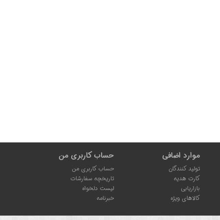
موارد اضافی
حساب کاربری من
تولید کنندگان
حساب کاربری من
کارت هدیه
تاریخچه سفارشات
بازاریابی
لیست دلخواه
کالاهای ویژه
خبرنامه