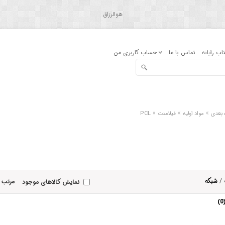
هوالرزاق
اب رایانه
تماس با ما
حساب کاربری من
»
»
»
 بعدی
مواد اولیه
فیلامنت
PCL
/
شبکه
مرتب 
نمایش کالاهای موجود