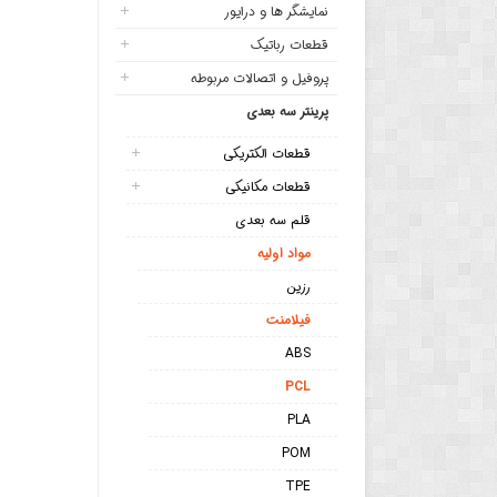
نمایشگر ها و درایور
قطعات رباتیک
پروفیل و اتصالات مربوطه
پرینتر سه بعدی
قطعات الکتریکی
قطعات مکانیکی
قلم سه بعدی
مواد اولیه
رزین
فیلامنت
ABS
PCL
PLA
POM
TPE