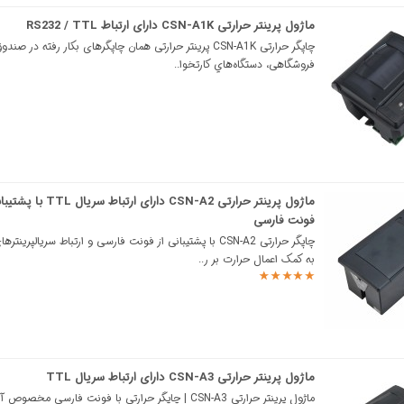
ماژول پرینتر حرارتی CSN-A1K دارای ارتباط RS232 / TTL
چاپگر حرارتی CSN-A1K پرینتر حرارتی همان چاپگرهای بکار رفته در صن
فروشگاهی، دستگاه‌هاي كارتخوا..
ماژول پرینتر حرارتی CSN-A2 دارای ارتباط سر
فونت فارسی
چاپگر حرارتی CSN-A2 با پشتیبانی از فونت فارسی و ارتباط سریالپرینت
به کمک اعمال حرارت بر ر..
ماژول پرینتر حرارتی CSN-A3 دارای ارتباط سریال TTL
ماژول پرینتر حرارتی CSN-A3 | چاپگر حرارتی با فونت فارسی مخصوص