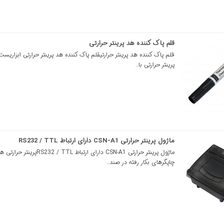
قلم پاک کننده هد پرینتر حرارتی
قلم پاک کننده هد پرینتر حرارتیقلم پاک کننده هد پرینتر حرارتی ابزاریست
پرینتر حرارتی با..
ماژول پرینتر حرارتی CSN-A1 دارای ارتباط RS232 / TTL
ماژول پرینتر حرارتی CSN-A1 دارای ارتباط RS232 / TTLپرینت
چاپگرهای بکار رفته در صند..