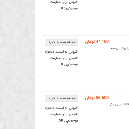
افزودن برای مقایسه
موجودی :
0
44,180 تومان
ول حرارتی یا رول برچسب
افزودن به لیست دلخواه
افزودن برای مقایسه
موجودی :
0
85,600 تومان
لیبل حرارتی سایز 57×30 میلی متر - رول پرینتر و پوزرول کاغذ حرارتی 57×30 میلی متر
افزودن به لیست دلخواه
افزودن برای مقایسه
موجودی :
58