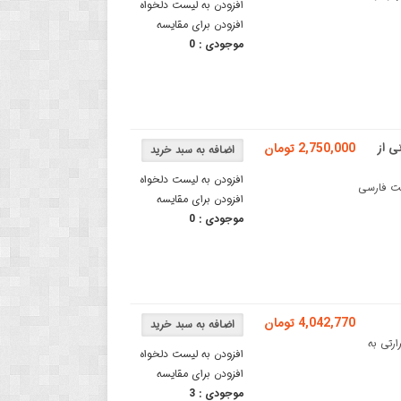
افزودن به لیست دلخواه
افزودن برای مقایسه
موجودی :
0
یال TTL با پشتیبانی از
2,750,000 تومان
افزودن به لیست دلخواه
 با پشتیبانی از فونت فارسی
افزودن برای مقایسه
موجودی :
0
4,042,770 تومان
 RS232 پرینترهای حرارتی به
افزودن به لیست دلخواه
افزودن برای مقایسه
موجودی :
3