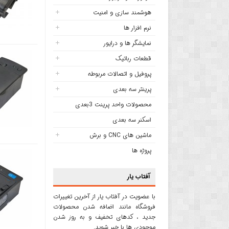
هوشمند سازی و امنیت
نرم افزار ها
نمایشگر ها و درایور
قطعات رباتیک
پروفیل و اتصالات مربوطه
پرینتر سه بعدی
محصولات واحد پرینت 3بعدی
اسکنر سه بعدی
ماشین های CNC و برش
پروژه ها
آفتاب یار
با عضویت در آفتاب یار از آخرین تغییرات
فروشگاه مانند اضافه شدن محصولات
جدید ، کدهای تخفیف و به روز شدن
موجودی ها با خبر شوید.