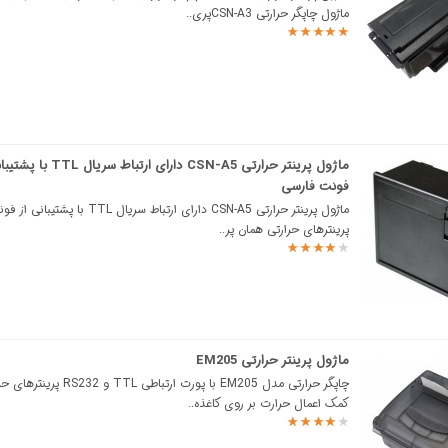
ماژول چاپگر حرارتی CSN-A3پری..
ماژول پرینتر حرارتی CSN-A5 دارای ارتباط سر
فونت فارسی
ماژول پرینتر حرارتی CSN-A5 دارای ارتباط سریال TTL
پرینترهای حرارتی همان پر..
ماژول پرینتر حرارتی EM205
چاپگر حرارتی مدل EM205 با پورت ارتباطی TTL و
کمک اعمال حرارت بر روی کاغذه..