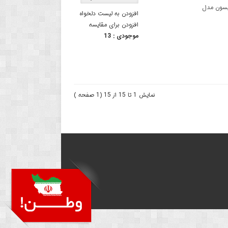
ن پرینتر اپسون مدل
افزودن به لیست دلخواه
افزودن برای مقایسه
موجودی :
13
نمایش 1 تا 15 از 15 (1 صفحه )