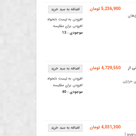
5,236,900 تومان
دوق‌های
افزودن به لیست دلخواه
افزودن برای مقایسه
موجودی :
13
یال TTL با پشتیبانی از
4,729,550 تومان
افزودن به لیست دلخواه
رهای حرارتی
افزودن برای مقایسه
موجودی :
40
4,031,300 تومان
 آردوینو |