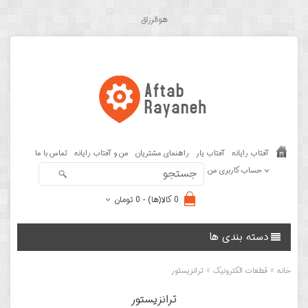
هوالرزاق
آفتاب رایانه
آفتاب یار
راهنمای مشتریان
من و آفتاب رایانه
تماس با ما
حساب کاربری من
0 کالا(ها) - 0 تومان
دسته بندی ها
»
»
خانه
قطعات الکترونیک
ترانزیستور
ترانزیستور