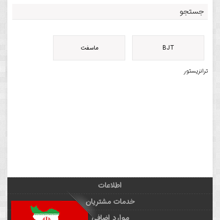
جستجو
BJT
ماسفت
ترانزیستور
اطلاعات
خدمات مشتریان
موارد اضافی