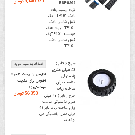
3,440,730 تومان
ESP8266
کیت بیسیم ربات
تانک TP101 - پک
کامل شاسی تانک
TP101 - ربات تانک
هوشمند TP101پک
کامل شاسی تانک
TP101 ..
چرخ ( تایر )
43 میلی متری
افزودن به لیست دلخواه
پلاستیکی
افزودن برای مقایسه
مناسب برای
موجودی :
0
ساخت ربات
56,350 تومان
چرخ ( تایر ) 43 میلی
متری پلاستیکی مناسب
برای ساخت ربات تایر 43
میلی متری پلاستیکی می
تواند در ..