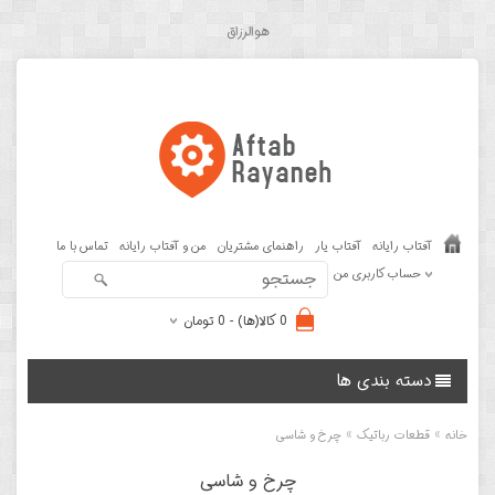
هوالرزاق
آفتاب رایانه
آفتاب یار
راهنمای مشتریان
من و آفتاب رایانه
تماس با ما
حساب کاربری من
0 کالا(ها) - 0 تومان
دسته بندی ها
»
»
خانه
قطعات رباتیک
چرخ و شاسی
چرخ و شاسی