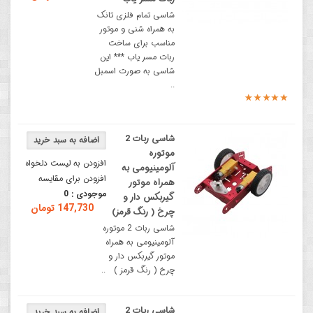
شاسی تمام فلزی تانک
به همراه شنی و موتور
مناسب برای ساخت
ربات مسر یاب *** این
شاسی به صورت اسمبل
..
شاسی ربات 2
موتوره
افزودن به لیست دلخواه
آلومینیومی به
افزودن برای مقایسه
همراه موتور
موجودی :
0
گیربکس دار و
147,730 تومان
چرخ ( رنگ قرمز)
شاسی ربات 2 موتوره
آلومینیومی به همراه
موتور گیربکس دار و
چرخ ( رنگ قرمز ) ..
شاسی ربات 2