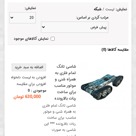
نمایش:
نمایش:
لیست
/
شبکه
مرتب کردن بر اساس:
نمایش کالاهای موجود
مقایسه کالاها (0)
شاسی تانک
تمام فلزی به
افزودن به لیست دلخواه
همراه شنی و
افزودن برای مقایسه
موتور مناسب
موجودی :
0
برای ساخت
630,000 تومان
ربات بالارونده
شاسی تانک تمام فلزی
به همراه شنی و موتور
مناسب برای ساخت
ربات بالارونده *** این
شاسی به صورت
اسمب..