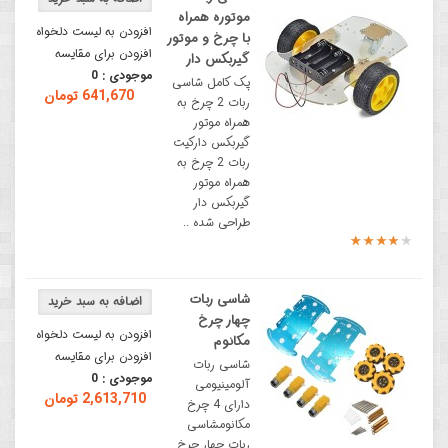
موتوره همراه
افزودن به لیست دلخواه
با چرخ و موتور
افزودن برای مقایسه
گیربکس دار
موجودی :
0
پک کامل شاسی
641,670 تومان
ربات 2 چرخ به
همراه موتور
گیربکس دارکیت
ربات 2 چرخ به
همراه موتور
گیربکس دار
طراحی شده ..
شاسی ربات
چهار چرخ
افزودن به لیست دلخواه
مکانوم
افزودن برای مقایسه
شاسی ربات
موجودی :
0
آلومینیومی
2,613,710 تومان
دارای 4 چرخ
مکانومشاسی
ربات چهار چرخ