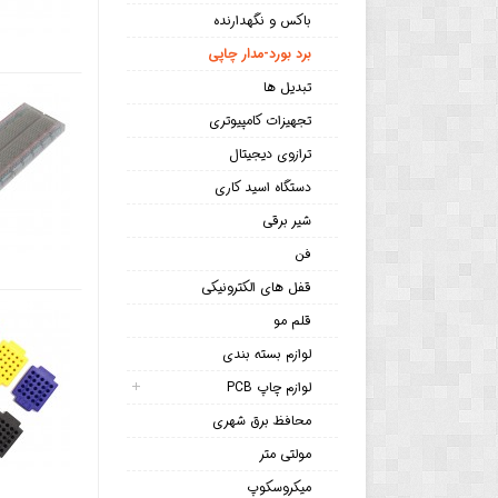
باکس و نگهدارنده
برد بورد-مدار چاپی
تبدیل ها
تجهیزات کامپیوتری
ترازوی دیجیتال
دستگاه اسید کاری
شیر برقی
فن
قفل های الکترونیکی
قلم مو
لوازم بسته بندی
لوازم چاپ PCB
محافظ برق شهری
مولتی متر
میکروسکوپ