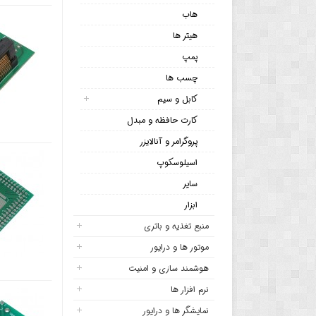
هاب
هیتر ها
پمپ
چسب ها
کابل و سیم
کارت حافظه و مبدل
پروگرامر و آنالایزر
اسیلوسکوپ
سایر
ابزار
منبع تغذیه و باتری
موتور ها و درایور
هوشمند سازی و امنیت
نرم افزار ها
نمایشگر ها و درایور