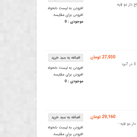
8x1 سانتی متری - برد دو رو 8x12برد سوراخ دار دو لایه
افزودن به لیست دلخواه
افزودن برای مقایسه
موجودی :
0
27,930 تومان
برد سوراخ دار دو لایه - PCB سوراخ دار 3 در 7 سانتی متری - فیبر دولایه 3 در 7برد
افزودن به لیست دلخواه
افزودن برای مقایسه
موجودی :
0
29,160 تومان
زهبرد سوراخ دار دو لایه -
افزودن به لیست دلخواه
افزودن برای مقایسه