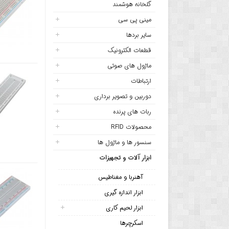
گلخانه هوشمند
مینی پی سی
سایر بردها
قطعات الکترونیک
ماژول های صوتی
ارتباطات
دوربین و تصویر برداری
ربات های پرنده
محصولات RFID
سنسور ها و ماژول ها
ابزار آلات و تجهیزات
آهنربا و مغناطیس
ابزار اندازه گیری
ابزار لحیم کاری
اسکرچرها