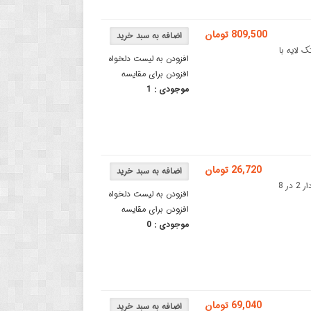
809,500 تومان
پذیر تک لایه با
افزودن به لیست دلخواه
افزودن برای مقایسه
موجودی :
1
26,720 تومان
فیبر مدار چاپی سوراخ دار متالیزه - فیبر سوراخ دار دو لایه - PCB سوراخ دار 2 در 8
افزودن به لیست دلخواه
افزودن برای مقایسه
موجودی :
0
69,040 تومان