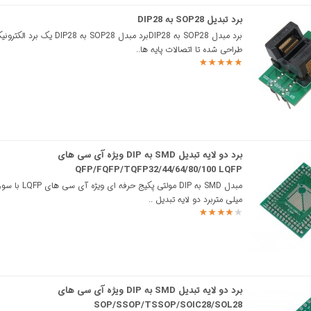
برد تبدیل SOP28 به DIP28
برد مبدل SOP28 به DIP28برد مبدل SOP28 به 8
طراحی شده تا اتصالات پایه ها..
برد دو لایه تبدیل SMD به DIP ویژه آی سی های
QFP/FQFP/TQFP32/44/64/80/100 LQFP
میلی متربرد دو لایه تبدیل ..
برد دو لایه تبدیل SMD به DIP ویژه آی سی های
SOP/SSOP/TSSOP/SOIC28/SOL28