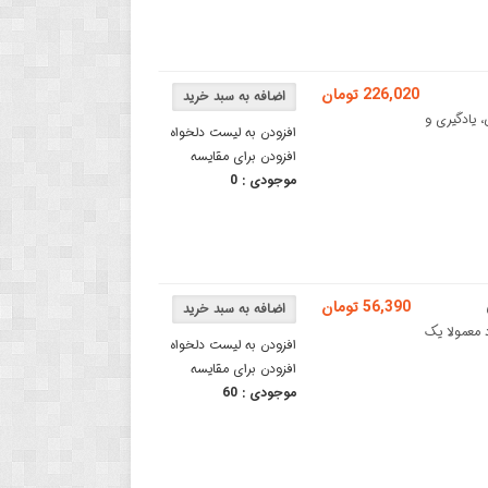
226,020 تومان
احی، یادگیری و
افزودن به لیست دلخواه
افزودن برای مقایسه
موجودی :
0
56,390 تومان
ی متری بسته 2 عددیبرد بورد معمولا یک
افزودن به لیست دلخواه
افزودن برای مقایسه
موجودی :
60