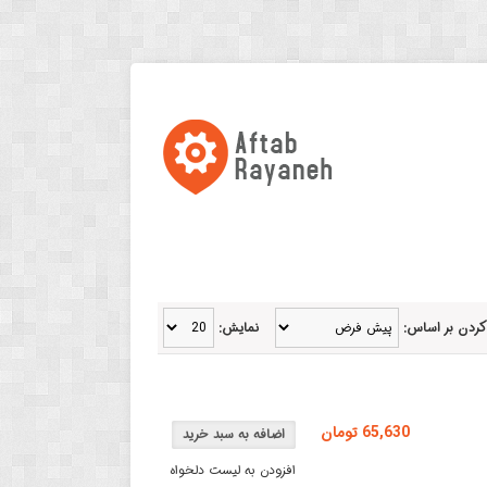
کردن بر اساس:
نمایش:
65,630 تومان
افزودن به لیست دلخواه