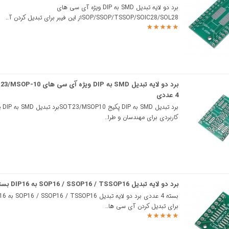
برد دو لایه تبدیل SMD به DIP ویژه آی سی های
SOP/SSOP/TSSOP/SOIC28/SOL28از این فیبر برای تبدیل کردن آ..
4 عددی
برد ت
کاربردی برای مهندسان و طرا..
برد دو لایه تبدیل SOP16 / SSOP16 / TSSOP16 به DIP16 بسته 4 عددی
برای تبدیل کردن آی سی ها..