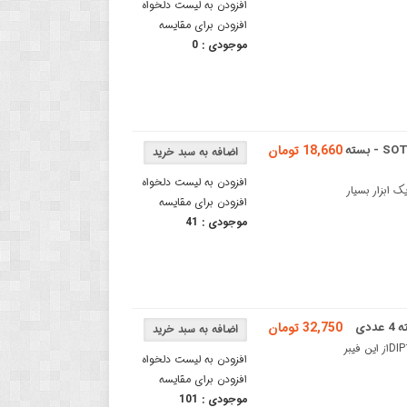
افزودن به لیست دلخواه
افزودن برای مقایسه
موجودی :
0
برد دو لایه تبدیل SMD به DIP ویژه آی سی های SOT23/MSOP-10 - بسته
18,660 تومان
افزودن به لیست دلخواه
بدیل SMD به DIP پکیج SOT23/MSOP10برد تبدیل SMD به DIP یک ابزار بسیار
افزودن برای مقایسه
موجودی :
41
32,750 تومان
بسته 4 عددی برد دو لایه تبدیل SOP16 / SSOP16 / TSSOP16 به DIP16از این فیبر
افزودن به لیست دلخواه
افزودن برای مقایسه
موجودی :
101