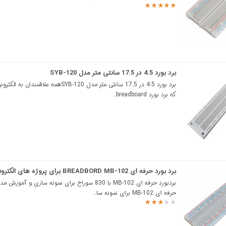
برد بورد 4.5 در 17.5 سانتی متر مدل SYB-120
برد بورد 4.5 در 17.5 سانتی متر مدل SYB-120همه علاقم
که برد بورد breadboard..
برد بورد حرفه ای BREADBORD MB-102 برای پروژه های الکترونیک
بردبورد حرفه ای MB-102 با 830 سوراخ برای نمونه سازی و آموزش
حرفه ای MB-102 برای نمونه سا..