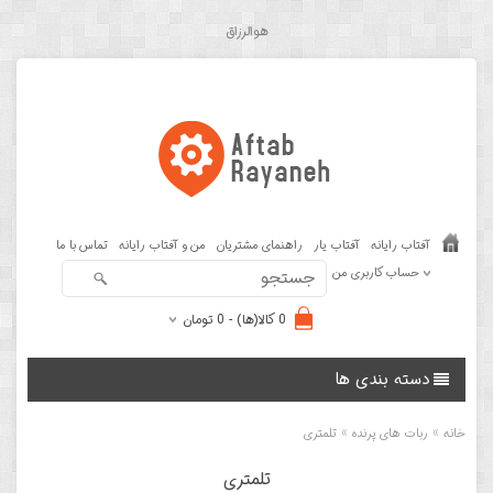
هوالرزاق
آفتاب رایانه
آفتاب یار
راهنمای مشتریان
من و آفتاب رایانه
تماس با ما
حساب کاربری من
0 کالا(ها) - 0 تومان
دسته بندی ها
»
»
خانه
ربات های پرنده
تلمتری
تلمتری