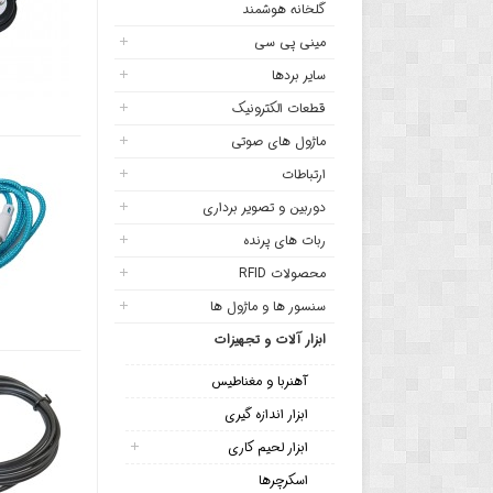
گلخانه هوشمند
مینی پی سی
سایر بردها
قطعات الکترونیک
ماژول های صوتی
ارتباطات
دوربین و تصویر برداری
ربات های پرنده
محصولات RFID
سنسور ها و ماژول ها
ابزار آلات و تجهیزات
آهنربا و مغناطیس
ابزار اندازه گیری
ابزار لحیم کاری
اسکرچرها