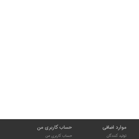
موارد اضافی
حساب کاربری من
تولید کنندگان
حساب کاربری من