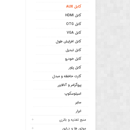
کابل AUX
کابل HDMI
کابل OTG
کابل VGA
کابل افزایش طول
کابل تبدیل
کابل خودرو
کابل پاور
کارت حافظه و مبدل
پروگرامر و آنالایزر
اسیلوسکوپ
سایر
ابزار
منبع تغذیه و باتری
موتور ها و درایور