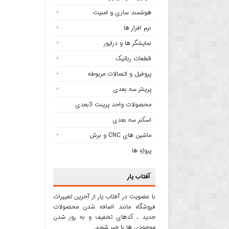
هوشمند سازی و امنیت
نرم افزار ها
نمایشگر ها و درایور
قطعات رباتیک
پروفیل و اتصالات مربوطه
پرینتر سه بعدی
محصولات واحد پرینت 3بعدی
اسکنر سه بعدی
ماشین های CNC و برش
پروژه ها
آفتاب یار
با عضویت در آفتاب یار از آخرین تغییرات
فروشگاه مانند اضافه شدن محصولات
جدید ، کدهای تخفیف و به روز شدن
موجودی ها با خبر شوید.