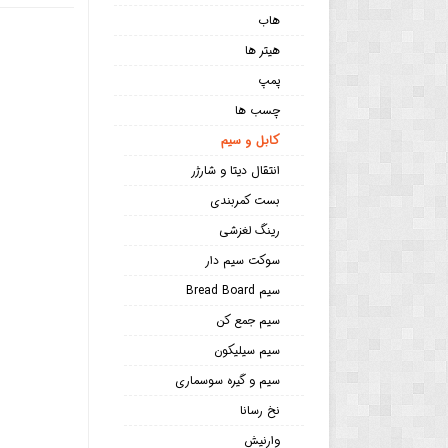
هاب
هیتر ها
پمپ
چسب ها
کابل و سیم
انتقال دیتا و شارژر
بست کمربندی
رینگ لغزشی
سوکت سیم دار
سیم Bread Board
سیم جمع کن
سیم سیلیکون
سیم و گیره سوسماری
نخ رسانا
وارنیش