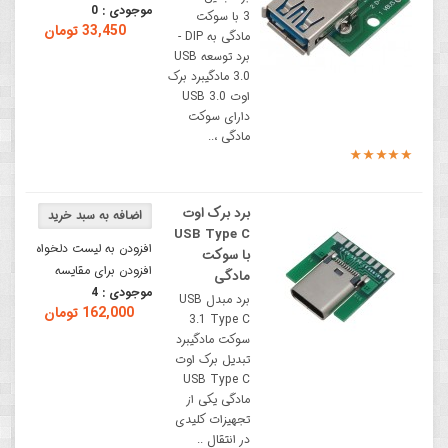
موجودی :
0
3 با سوکت
33,450 تومان
مادگی به DIP -
برد توسعه USB
3.0 مادگیبرد برک
اوت USB 3.0
دارای سوکت
مادگی ،..
برد برک اوت
USB Type C
افزودن به لیست دلخواه
با سوکت
افزودن برای مقایسه
مادگی
موجودی :
4
برد مبدل USB
162,000 تومان
3.1 Type C
سوکت مادگیبرد
تبدیل برک اوت
USB Type C
مادگی یکی از
تجهیزات کلیدی
در انتقال ..