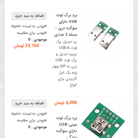
برد برک اوت
USB دارای
افزودن به لیست دلخواه
سوکت نری -
افزودن برای مقایسه
بسته 2 عددی
موجودی :
0
برد تبدیل برک
33,150 تومان
اوت USB-A
نریبرد تبدیل و
برک اوت USB
نری به DIP چهار
پایه یک ابزار
کاربردی برای
انواع ..
6,090 تومان
افزودن به لیست دلخواه
برد برک اوت
افزودن برای مقایسه
مینی USB
موجودی :
0
دارای سوکت
مادگی