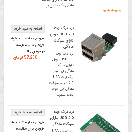
مادگی یک ماژول پر..
برد برک اوت
USB 2.0 دوبل
افزودن به لیست دلخواه
دارای سوکت
افزودن برای مقایسه
مادگی
موجودی :
0
برد برک اوت
57,230 تومان
USB 2.0 دوبل
دارای سوکت
مادگی این برد
برک اوت USB
2.0 دارای سوکت
مادگی می تواند
باعث سهو..
برد برک اوت
USB 3.0 دارای
افزودن به لیست دلخواه
سوکت مادگی
افزودن برای مقایسه
برد تبدیل USB