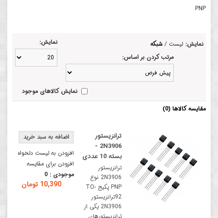
PNP
نمایش:
نمایش:
لیست
/
شبکه
مرتب کردن بر اساس:
نمایش کالاهای موجود
مقایسه کالاها (0)
ترانزیستور
2N3906 -
افزودن به لیست دلخواه
بسته 10 عددی
افزودن برای مقایسه
ترانزیستور
موجودی :
0
2N3906 نوع
10,390 تومان
PNP پکیج TO-
92ترانزیستور
2N3906 یکی از
ترانزیستورهای