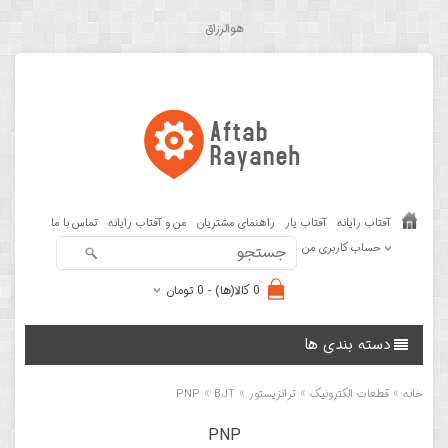
هوالرزاق
آفتاب رایانه
آفتاب یار
راهنمای مشتریان
من و آفتاب رایانه
تماس با ما
حساب کاربری من
0 کالا(ها) - 0 تومان
دسته بندی ها
»
»
»
»
خانه
قطعات الکترونیک
ترانزیستور
BJT
PNP
PNP