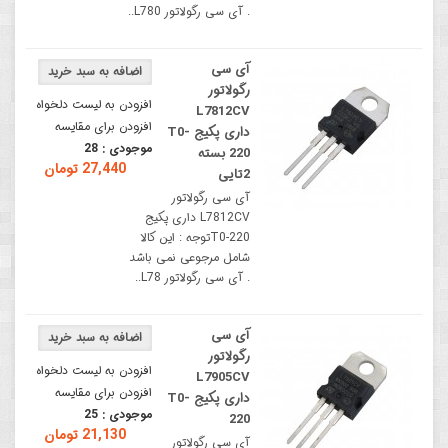
. آی سی رگولاتور L780..
آی سی
رگولاتور
افزودن به لیست دلخواه
L7812CV
افزودن برای مقایسه
داری پکیج T0-
موجودی :
28
220 بسته
27,440 تومان
2تایی
آی سی رگولاتور
L7812CV داری پکیج
T0-220توجه : این کالا
شامل مرجوعی نمی باشد
. آی سی رگولاتور L78..
آی سی
رگولاتور
افزودن به لیست دلخواه
L7905CV
افزودن برای مقایسه
داری پکیج T0-
موجودی :
25
220
21,130 تومان
آی سی رگولاتور