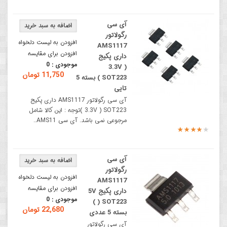
آی سی
رگولاتور
افزودن به لیست دلخواه
AMS1117
افزودن برای مقایسه
داری پکیج
موجودی :
0
3.3V )
11,750 تومان
SOT223 ) بسته 5
تایی
آی سی رگولاتور AMS1117 داری پکیج
3.3V ) SOT223 )توجه : این کالا شامل
مرجوعی نمی باشد. آی سی AMS11..
آی سی
رگولاتور
افزودن به لیست دلخواه
AMS1117
افزودن برای مقایسه
داری پکیج 5V
موجودی :
0
) SOT223 )
22,680 تومان
بسته 5 عددی
آی سی رگولاتور