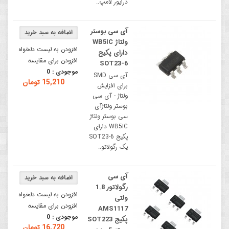
درایور لامپ..
آی سی بوستر
ولتاژ WB5IC
افزودن به لیست دلخواه
دارای پکیج
افزودن برای مقایسه
SOT23-6
موجودی :
0
آی سی SMD
15,210 تومان
برای افزایش
ولتاژ - آی سی
بوستر ولتاژآی
سی بوستر ولتاژ
WB5IC دارای
پکیج SOT23-6
یک رگولاتو..
آی سی
رگولاتور 1.8
افزودن به لیست دلخواه
ولتی
افزودن برای مقایسه
AMS1117
موجودی :
0
پکیج SOT223
16,720 تومان