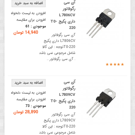
آی سی
رگولاتور
افزودن به لیست دلخواه
L7806CV
افزودن برای مقایسه
داری پکیج T0-
موجودی :
61
220
14,940 تومان
آی سی رگولاتور
L7806CV داری پکیج
T0-220توجه : این کالا
شامل مرجوعی نمی باشد
. آی سی رگولاتور ..
آی سی
رگولاتور
افزودن به لیست دلخواه
L7809CV
افزودن برای مقایسه
داری پکیج T0-
موجودی :
73
220
28,890 تومان
آی سی رگولاتور
L7809CV داری پکیج
T0-220توجه : این کالا
شامل مرجوعی نمی باشد