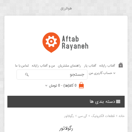
هوالرزاق
آفتاب رایانه
آفتاب یار
راهنمای مشتریان
من و آفتاب رایانه
تماس با ما
حساب کاربری من
0 کالا(ها) - 0 تومان
دسته بندی ها
»
»
»
خانه
قطعات الکترونیک
آی سی
رگولاتور
رگولاتور