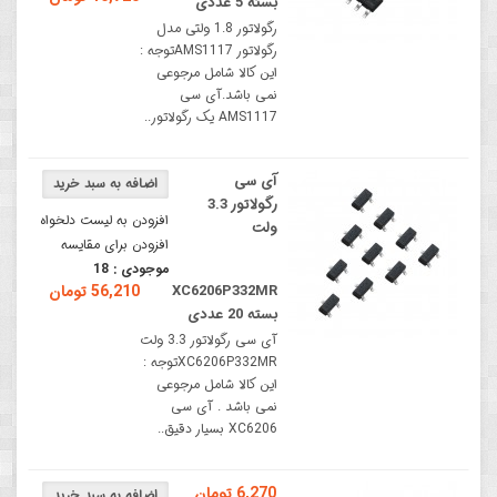
بسته 5 عددی
رگولاتور 1.8 ولتی مدل
رگولاتور AMS1117توجه :
این کالا شامل مرجوعی
نمی باشد.آی سی
AMS1117 یک رگولاتور..
آی سی
رگولاتور 3.3
افزودن به لیست دلخواه
ولت
افزودن برای مقایسه
موجودی :
18
XC6206P332MR
56,210 تومان
بسته 20 عددی
آی سی رگولاتور 3.3 ولت
XC6206P332MRتوجه :
این کالا شامل مرجوعی
نمی باشد . آی سی
XC6206 بسیار دقیق..
6,270 تومان