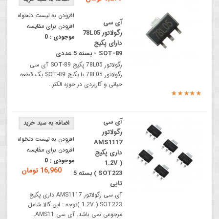
افزودن به لیست دلخواه
آی سی
افزودن برای مقایسه
رگولاتور 78L05
موجودی :
0
دارای پکیج
SOT-89 - بسته 5 عددی
رگولاتور 78L05 پکیج SOT-89 آی سی
رگولاتور 78L05 با پکیج SOT-89 یک قطعه
حیاتی و کاربردی در حوزه الکتر..
آی سی
رگولاتور
افزودن به لیست دلخواه
AMS1117
افزودن برای مقایسه
داری پکیج
موجودی :
0
1.2V )
16,960 تومان
SOT223 ) بسته 5
تایی
آی سی رگولاتور AMS1117 داری پکیج
1.2V ) SOT223 )توجه : این کالا شامل
مرجوعی نمی باشد. آی سی AMS11..