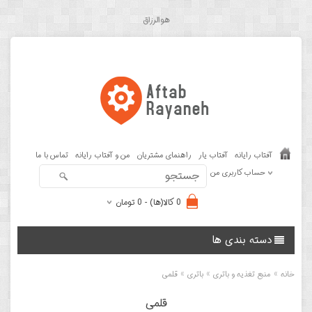
هوالرزاق
آفتاب رایانه
آفتاب یار
راهنمای مشتریان
من و آفتاب رایانه
تماس با ما
حساب کاربری من
0 کالا(ها) - 0 تومان
دسته بندی ها
»
»
»
خانه
منبع تغذیه و باتری
باتری
قلمی
قلمی