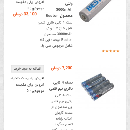
افزودن برای مقایسه
ولتی
موجودی :
0
3000mAh
33,100 تومان
محصول Beston
بسته 4 تایی باتری قلمی
قابل شارژ 1.2 ولتی
3000mAh محصول
Beston توجه : این کالا
شامل مرجوعی نمی با..
7,200 تومان
افزودن به لیست دلخواه
بسته 4 تایی
افزودن برای مقایسه
باتری نیم قلمی
موجودی :
0
بسته 4 تایی
باتری نیم قلمی
این محصول از
سمت کاربران
آفتاب رایانه
تامین میگردد.