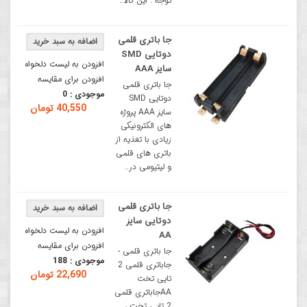
توجه : این کالا..
جا باتری قلمی
دوتایی SMD
افزودن به لیست دلخواه
سایز AAA
افزودن برای مقایسه
جا باتری قلمی
موجودی :
0
دوتایی SMD
40,550 تومان
سایز AAA پروژه
های الکترونیکی
زیادی با تغذیه از
باتری های قلمی
و لیتیومی در..
جا باتری قلمی
دوتایی سایز
افزودن به لیست دلخواه
AA
افزودن برای مقایسه
جا باتری قلمی -
موجودی :
188
جاباتری قلمی 2
22,690 تومان
تایی تخت
AAجا‌باتری قلمی
2 تایی تخت ،