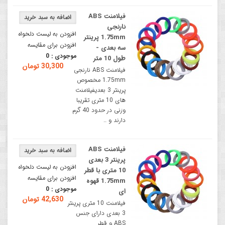
فیلامنت ABS
نارنجی
افزودن به لیست دلخواه
1.75mm پرینتر
افزودن برای مقایسه
سه‌ بعدی -
موجودی :
0
طول 10 متر
30,300 تومان
فیلامنت ABS نارنجی
1.75mm مخصوص
پرینتر 3 بعدیفیلامنت
های 10 متری تقریبا
وزنی در حدود 40 گرم
دارند و ..
فیلامنت ABS
پرینتر 3 بعدی
افزودن به لیست دلخواه
10 متری با قطر
افزودن برای مقایسه
1.75mm قهوه
موجودی :
0
ای
42,630 تومان
فیلامنت 10 متری پرینتر
3 بعدی دارای جنس
ABS و قطر