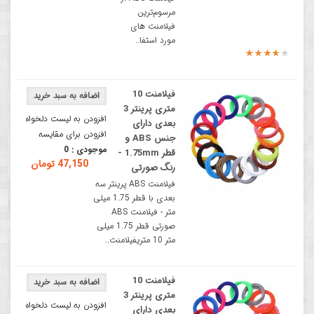
مرسوم‌ترین
فیلامنت های
مورد استفا..
فیلامنت 10
متری پرینتر 3
افزودن به لیست دلخواه
بعدی دارای
افزودن برای مقایسه
جنس ABS و
موجودی :
0
قطر 1.75mm -
47,150 تومان
رنگ صورتی
فیلامنت ABS پرینتر سه
بعدی با قطر 1.75 میلی
متر - فیلامنت ABS
صورتی قطر 1.75 میلی
متر 10 متریفیلامنت..
فیلامنت 10
متری پرینتر 3
افزودن به لیست دلخواه
بعدی دارای