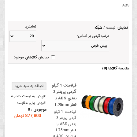
ABS
نمایش:
نمایش:
لیست
/
شبکه
مرتب کردن بر اساس:
نمایش کالاهای موجود
مقایسه کالاها (0)
فیلامنت 1 کیلو
گرمی پرینتر 3
افزودن به لیست دلخواه
بعدی ABS با
افزودن برای مقایسه
قطر 1.75mm
موجودی :
0
فیلامنت 1 کیلو
877,800 تومان
گرمی پرینتر 3
بعدی ABS با
قطر 1.75mm
فیلامنت ABS از