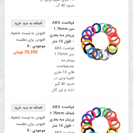
حدود 40 گ..
فیلامنت ABS
سبز 1.75mm
افزودن به لیست دلخواه
پرینتر سه‌ بعدی
افزودن برای مقایسه
- طول 10 متر
موجودی :
0
فیلامنت ABS
30,300 تومان
سبز 1.75mm
پرینتر سه‌
بعدیفیلامنت
های 10 متری
تقریبا وزنی در
حدود 40 گرم
دارند و این کال..
فیلامنت ABS
شفاف 1.75mm
افزودن به لیست دلخواه
پرینتر سه‌ بعدی
افزودن برای مقایسه
- طول 10 متر
موجودی :
0
فیلامنت ABS