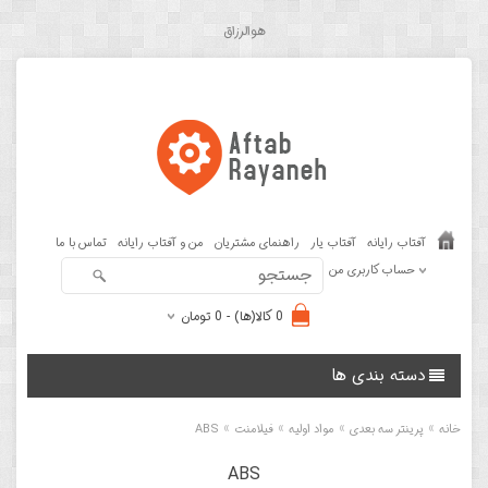
هوالرزاق
آفتاب رایانه
آفتاب یار
راهنمای مشتریان
من و آفتاب رایانه
تماس با ما
حساب کاربری من
0 کالا(ها) - 0 تومان
دسته بندی ها
»
»
»
»
خانه
پرینتر سه بعدی
مواد اولیه
فیلامنت
ABS
ABS