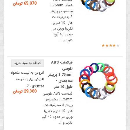
65,070 تومان
شفاف 1.75mm
مخصوص پرینتر
3 بعدیفیلامنت
های 10 متری
تقریبا وزنی در
حدود 40 گرم
دارند و ا..
فیلامنت ABS
طوسی
افزودن به لیست دلخواه
1.75mm پرینتر
افزودن برای مقایسه
سه‌ بعدی -
موجودی :
0
طول 10 متر
29,380 تومان
فیلامنت ABS طوسی
1.75mm مخصوص
پرینتر 3 بعدیفیلامنت
های 10 متری تقریبا
وزنی در حدود 40 گرم
دارند و ا..