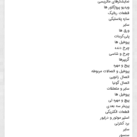
نمایشگرهای ماتریسی
ویدیو پروژکتور ها
قطعات رباتیک
سازه پلاستیکی
سایر
ورق ها
پلی‌کربنات
پروفیل ها
چرخ دنده
چرخ و شاسی
گریپرها
پیج و مهره
پروفیل و اتصالات مربوطه
اتصال زانویی
اتصال گونیا
سایر و متعلقات
پروفیل ها
پیچ و مهره تی
پرینتر سه بعدی
قطعات الکتریکی
استپر موتور و درایور
برد کنترلی
سایر
سنسور