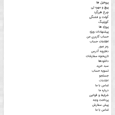
پروفیل ها
پیچ و مهره تی
چرخ هرزگرد
کولت و فشنگی
کوپلینگ
پروژه ها
پیشنهادات ویژه
حساب کاربری من
اطلاعات حساب
رمز عبور
دفترچه آدرس
تاریخچه سفارشات
دانلودها
سبد خرید
تسویه حساب
جستجو
اطلاعات
تماس با ما
درباره ما
شرایط و قوانین
پرداخت وجه
پیش سفارش
تماس با ما