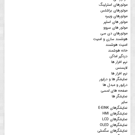
موتورهای استرلینگ
موتورهای براشلس
موتورهای ویبره
موتور های استپر
موتور های سروو
موتورهای دی سی
هوشمند سازی و امنیت
امنیت هوشمند
خانه هوشمند
دزدگیر اماکن
نرم افزار ها
لایسنس
نرم افزار ها
نمایشگر ها و درایور
درایور و مبدل ها
صفحه های لمسی
نمایشگر ها
سایر
نمایشگرهای E-EINK
نمایشگرهای HMI
نمایشگرهای LCD
نمایشگرهای OLED
نمایشگرهای سگمنتی