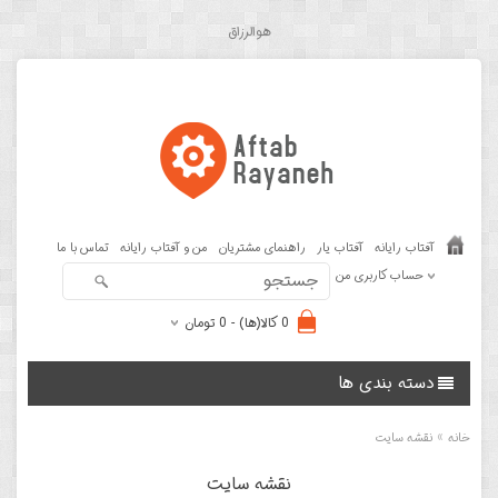
هوالرزاق
آفتاب رایانه
آفتاب یار
راهنمای مشتریان
من و آفتاب رایانه
تماس با ما
حساب کاربری من
0 کالا(ها) - 0 تومان
دسته بندی ها
»
خانه
نقشه سایت
نقشه سایت