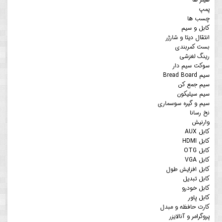
پمپ
چسب ها
کابل و سیم
انتقال دیتا و شارژر
بست کمربندی
رینگ لغزشی
سوکت سیم دار
سیم Bread Board
سیم جمع کن
سیم سیلیکون
سیم و گیره سوسماری
نخ رسانا
وارنیش
کابل AUX
کابل HDMI
کابل OTG
کابل VGA
کابل افزایش طول
کابل تبدیل
کابل خودرو
کابل پاور
کارت حافظه و مبدل
پروگرامر و آنالایزر