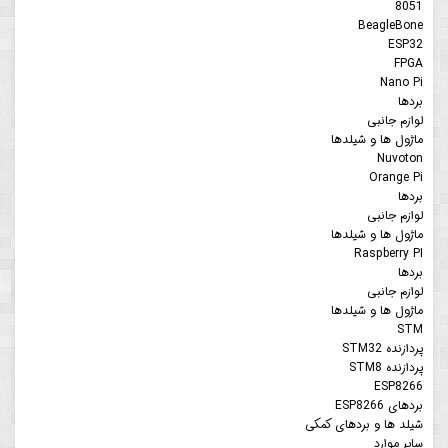
8051
BeagleBone
ESP32
FPGA
Nano Pi
بردها
لوازم جانبی
ماژول ها و شیلدها
Nuvoton
Orange Pi
بردها
لوازم جانبی
ماژول ها و شیلدها
Raspberry PI
بردها
لوازم جانبی
ماژول ها و شیلدها
STM
پردازنده STM32
پردازنده STM8
ESP8266
بردهای ESP8266
شیلد ها و بردهای کمکی
سایر موارد