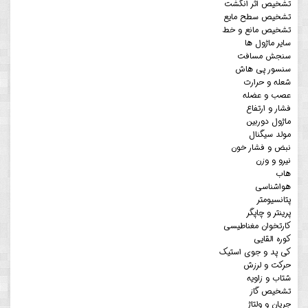
تشخیص اثر انگشت
تشخیص سطح مایع
تشخیص مانع و خط
سایر ماژول ها
سنجش مسافت
سنسور پی هاش
شعله و حرارت
عصب و عضله
فشار و ارتفاع
ماژول دوربین
مولد سیگنال
نبض و فشار خون
نیرو و وزن
هاب
هواشناسی
پتانسیومتر
پرینتر و چاپگر
کارتخوان مغناطیسی
کوره القایی
کی پد و جوی استیک
حرکت و لرزش
شتاب و زاویه
تشخیص گاز
جریان و ولتاژ