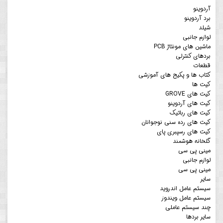
آردوینو
برد آردوینو
شیلد
لوازم جانبی
ماشین های مونتاژ PCB
بردهای کنترلی
قطعات
کتاب ها و پکیج های آموزشی
کیت ها
کیت های GROVE
کیت های آردوینو
کیت های رباتیک
کیت های رده سنی نوجوانان
کیت های رسپبری پای
گلخانه هوشمند
مینی پی سی
لوازم جانبی
مینی پی سی
سایر
سیستم عامل اندروید
سیستم عامل ویندوز
چند سیستم عاملی
سایر بردها