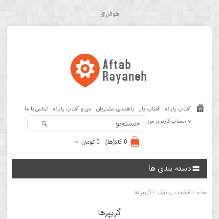
هوالرزاق
آفتاب رایانه
آفتاب یار
راهنمای مشتریان
من و آفتاب رایانه
تماس با ما
حساب کاربری من
0 کالا(ها) - 0 تومان
دسته بندی ها
»
»
خانه
قطعات رباتیک
گریپرها
گریپرها