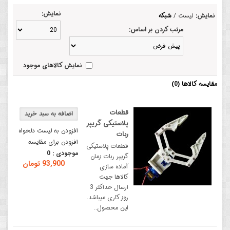
نمایش:
نمایش:
لیست
/
شبکه
مرتب کردن بر اساس:
نمایش کالاهای موجود
مقایسه کالاها (0)
قطعات
پلاستیکی گریپر
افزودن به لیست دلخواه
ربات
افزودن برای مقایسه
قطعات پلاستیکی
موجودی :
0
گریپر ربات زمان
93,900 تومان
آماده سازی
کالاها جهت
ارسال حداکثر 3
روز کاری میباشد.
این محصول..