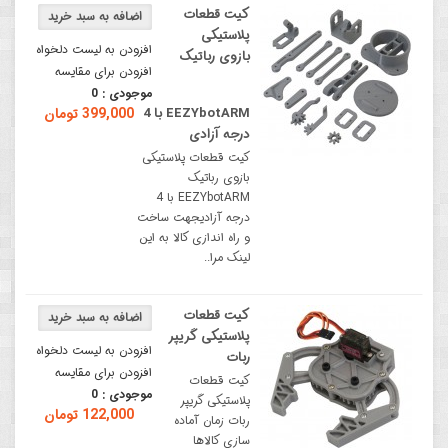
کیت قطعات
پلاستیکی
افزودن به لیست دلخواه
بازوی رباتیک
افزودن برای مقایسه
موجودی :
0
EEZYbotARM با 4
399,000 تومان
درجه آزادی
کیت قطعات پلاستیکی
بازوی رباتیک
EEZYbotARM با 4
درجه آزادیجهت ساخت
و راه اندازی کالا به این
لینک مرا..
کیت قطعات
پلاستیکی گریپر
افزودن به لیست دلخواه
ربات
افزودن برای مقایسه
کیت قطعات
موجودی :
0
پلاستیکی گریپر
122,000 تومان
ربات زمان آماده
سازی کالاها