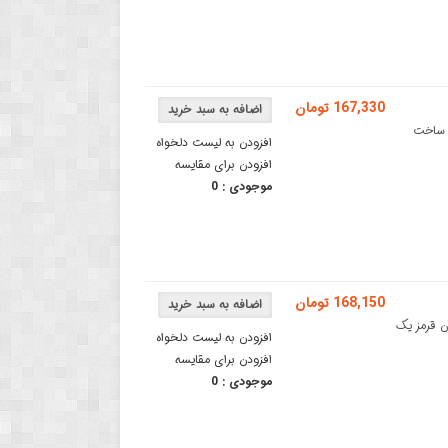
167,330 تومان
TCRT500 مناسب برای ساخت
افزودن به لیست دلخواه
افزودن برای مقایسه
موجودی :
0
168,150 تومان
اله TCRT5000Lسنسور مادون قرمز یک
افزودن به لیست دلخواه
افزودن برای مقایسه
موجودی :
0