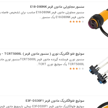
سنسور مجاورتی مادون قرمز E18-D80NK
سنسور مجاورتی مادون قرمز E18-D80NK مناسب برای تشخ
مادون قرمز E18-D80NK یک سنسور ..
سوئیچ فتو الکتریک نوری ( سنسور مادون قرمز ) TCRT5000L - بسته 2 عددی
سنسور نوری فرستنده گیرنده مادون قرمز 00L
TCRT5000L یک سوئیچ نوری TCRT..
سوئیچ فتوالکتریک مادون قرمز E3F-DS30F1
سوئیچ فتوالکتریک مادون قرمز E3F-DS30F1 نرمالی بازسو