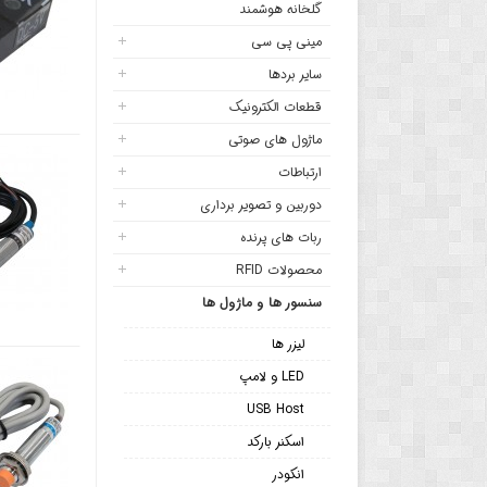
گلخانه هوشمند
مینی پی سی
سایر بردها
قطعات الکترونیک
ماژول های صوتی
ارتباطات
دوربین و تصویر برداری
ربات های پرنده
محصولات RFID
سنسور ها و ماژول ها
لیزر ها
LED و لامپ
USB Host
اسکنر بارکد
انکودر