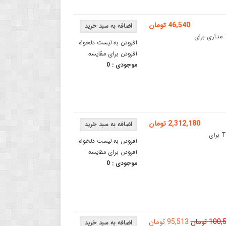
46,540 تومان
ماژول سنسور تعقیب خط مادون قرمز TCRT5000Lماژول TCRT5000L مداری برای
افزودن به لیست دلخواه
افزودن برای مقایسه
موجودی :
0
2,312,180 تومان
ماژول سنسور خط CJMCU TSL1401CL ماژول تعقیب خط TSL1401CL برای
افزودن به لیست دلخواه
افزودن برای مقایسه
موجودی :
0
10 تومان
95,513 تومان