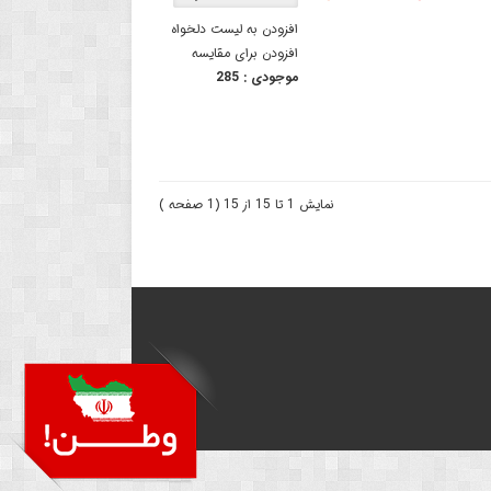
افزودن به لیست دلخواه
افزودن برای مقایسه
موجودی :
285
نمایش 1 تا 15 از 15 (1 صفحه )