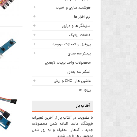
هوشمند سازی و امنیت
نرم افزار ها
نمایشگر ها و درایور
قطعات رباتیک
پروفیل و اتصالات مربوطه
پرینتر سه بعدی
محصولات واحد پرینت 3بعدی
اسکنر سه بعدی
ماشین های CNC و برش
پروژه ها
آفتاب یار
با عضویت در آفتاب یار از آخرین تغییرات
فروشگاه مانند اضافه شدن محصولات
جدید ، کدهای تخفیف و به روز شدن
موجودی ها با خبر شوید.