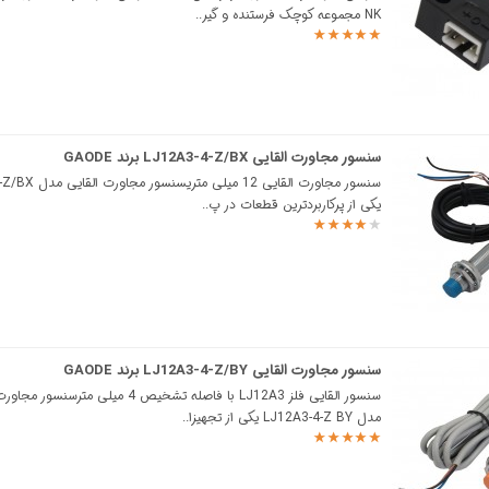
NK مجموعه کوچک فرستنده و گیر..
سنسور مجاورت القایی LJ12A3-4-Z/BX برند GAODE
سنسور مجاورت القایی 12 میل
یکی از پرکاربردترین قطعات در پ..
سنسور مجاورت القایی LJ12A3-4-Z/BY برند GAODE
سنسور القایی فلز LJ12A3 با فاصله تشخیص 4 میلی مترسنس
مدل LJ12A3-4-Z BY یکی از تجهیزا..