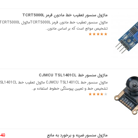
ماژول سنسور تعقیب خط مادون قرمز TCRT5000L
تشخیص موانع است که بر اساس مادون..
ماژول سنسور خط CJMCU TSL1401CL
تشخیص خط و تعیین پیوستگی خطوط استفاده م..
ماژول سنسور ضربه و برخورد به مانع
0,540