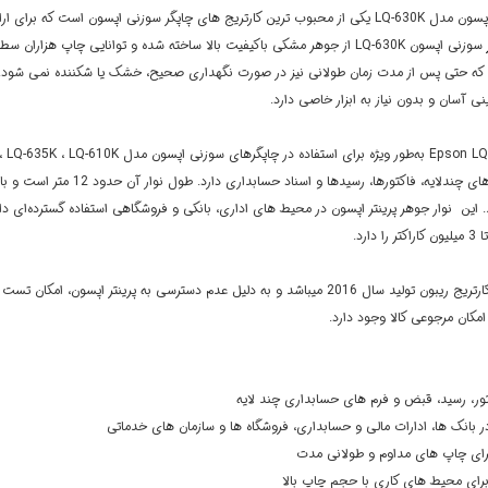
ریبون پرینتر اپسون مدل LQ-630K یکی از محبوب ترین کارتریج های چاپگر سوزنی اپسون ا
سوزنی اپسون LQ-630K از جوهر مشکی باکیفیت بالا ساخته شده و توانایی چاپ هز
که حتی پس از مدت زمان طولانی نیز در صورت نگهداری صحیح، خشک یا شکننده نمی شود. ا
ی آسان و بدون نیاز به ابزار خاصی دارد.
. این نوار جوهر پرینتر اپسون در محیط های اداری، بانکی و فروشگاهی استفاده گسترده‌ای دار
 دارد.
این کارتریج ریبون تولید سال 2016 میباشد و به دلیل عدم دسترسی به پرینتر
امکان مرجوعی کالا وجود دارد.
ور، رسید، قبض و فرم های حسابداری چند لایه
ر بانک ها، ادارات مالی و حسابداری، فروشگاه ها و سازمان های خدماتی
ای چاپ های مداوم و طولانی مدت
برای محیط های کاری با حجم چاپ بالا