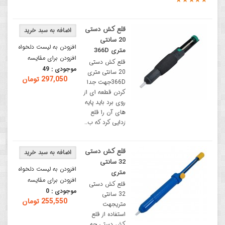
قلع کش دستی
20 سانتی
افزودن به لیست دلخواه
متری 366D
افزودن برای مقایسه
قلع کش دستی
موجودی :
49
20 سانتی متری
297,050 تومان
366Dجهت جدا
کردن قطعه ای از
روی برد باید پایه
های آن را قلع
زدایی کرد که ب..
قلع کش دستی
32 سانتی
افزودن به لیست دلخواه
متری
افزودن برای مقایسه
قلع کش دستی
موجودی :
0
32 سانتی
255,550 تومان
متریجهت
استفاده از قلع
کش دستی چه