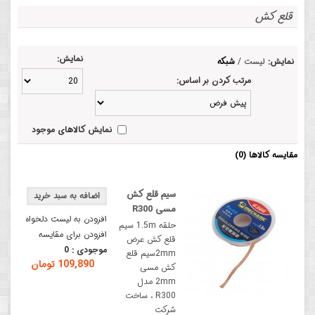
قلع کش
نمایش:
نمایش:
لیست
/
شبکه
مرتب کردن بر اساس:
نمایش کالاهای موجود
مقایسه کالاها (0)
سیم قلع کش
مسی R300
افزودن به لیست دلخواه
حلقه 1.5m سیم
افزودن برای مقایسه
قلع کش عرض
موجودی :
0
2mmسیم قلع
109,890 تومان
کش مسی
2mm مدل
R300 ، ساخت
شرکت