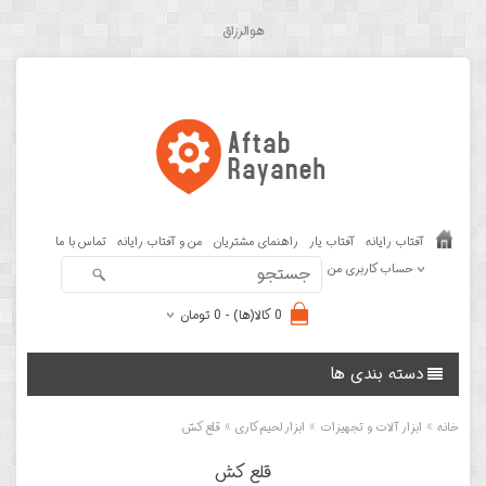
هوالرزاق
آفتاب رایانه
آفتاب یار
راهنمای مشتریان
من و آفتاب رایانه
تماس با ما
حساب کاربری من
0 کالا(ها) - 0 تومان
دسته بندی ها
»
»
»
خانه
ابزار آلات و تجهیزات
ابزار لحیم کاری
قلع کش
قلع کش