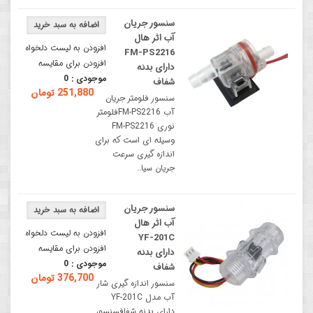
سنسور جریان
آب اثر هال
افزودن به لیست دلخواه
FM-PS2216
افزودن برای مقایسه
دارای بدنه
موجودی :
0
شفاف
251,880 تومان
سنسور فلومتر جریان
آب FM-PS2216فلومتر
نوری FM-PS2216
وسیله ای است که برای
اندازه گیری سرعت
جریان سیا..
سنسور جریان
آب اثر هال
افزودن به لیست دلخواه
YF-201C
افزودن برای مقایسه
دارای بدنه
موجودی :
0
شفاف
376,700 تومان
سنسور اندازه گیری شار
آب مدل YF-201C
دارای بدنه شفافسنسور