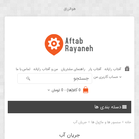
هوالرزاق
آفتاب رایانه
آفتاب یار
راهنمای مشتریان
من و آفتاب رایانه
تماس با ما
حساب کاربری من
0 کالا(ها) - 0 تومان
دسته بندی ها
»
»
خانه
سنسور ها و ماژول ها
جریان آب
جریان آب