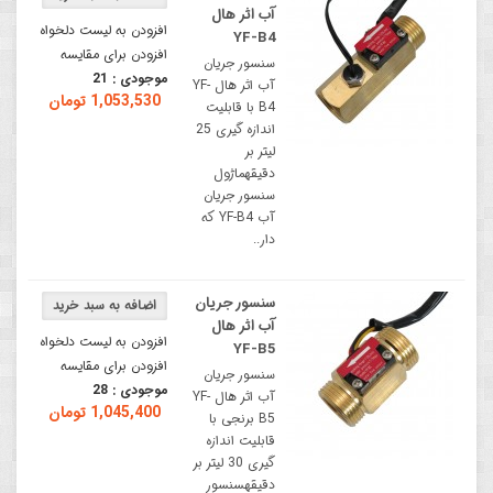
آب اثر هال
افزودن به لیست دلخواه
YF-B4
افزودن برای مقایسه
سنسور جریان
موجودی :
21
آب اثر هال YF-
1,053,530 تومان
B4 با قابلیت
اندازه گیری 25
لیتر بر
دقیقهماژول
سنسور جریان
آب YF-B4 که
دار..
سنسور جریان
آب اثر هال
افزودن به لیست دلخواه
YF-B5
افزودن برای مقایسه
سنسور جریان
موجودی :
28
آب اثر هال YF-
1,045,400 تومان
B5 برنجی با
قابلیت اندازه
گیری 30 لیتر بر
دقیقهسنسور