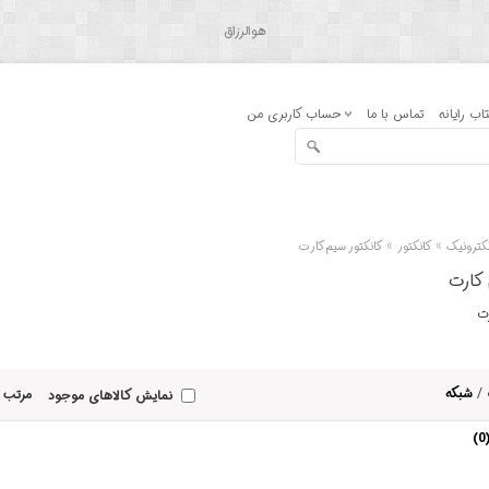
هوالرزاق
اب رایانه
تماس با ما
حساب کاربری من
»
»
کترونیک
کانکتور
کانکتور سیم کارت
 کارت
رت
/
شبکه
مرتب 
نمایش کالاهای موجود