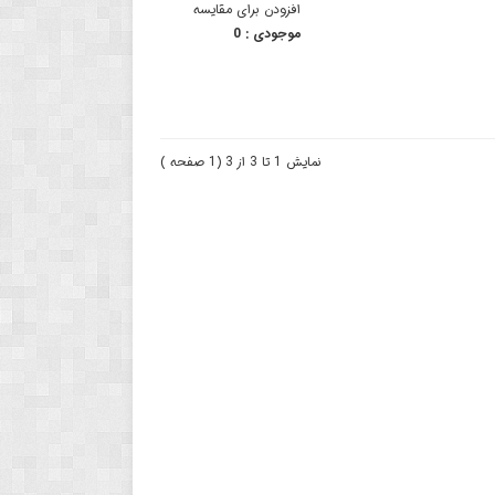
افزودن برای مقایسه
موجودی :
0
نمایش 1 تا 3 از 3 (1 صفحه )