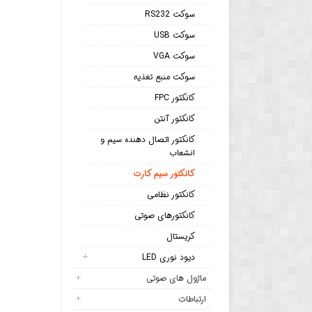
سوکت RS232
سوکت USB
سوکت VGA
سوکت منبع تغذیه
کانکتور FPC
کانکتور آنتن
کانکتور اتصال دهنده سیم و
انشعاب
کانکتور سیم کارت
کانکتور نظامی
کانکتورهای صوتی
کریستال
دیود نوری LED
ماژول های صوتی
ارتباطات