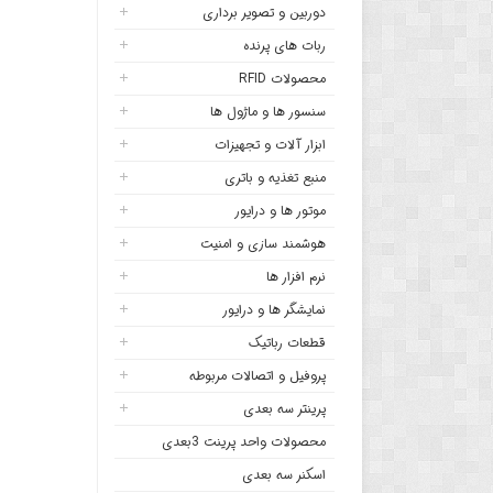
دوربین و تصویر برداری
ربات های پرنده
محصولات RFID
سنسور ها و ماژول ها
ابزار آلات و تجهیزات
منبع تغذیه و باتری
موتور ها و درایور
هوشمند سازی و امنیت
نرم افزار ها
نمایشگر ها و درایور
قطعات رباتیک
پروفیل و اتصالات مربوطه
پرینتر سه بعدی
محصولات واحد پرینت 3بعدی
اسکنر سه بعدی