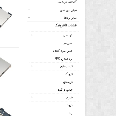
گلخانه هوشمند
مینی پی سی
سایر بردها
قطعات الکترونیک
آی سی
اسپیسر
المان سرد کننده
برد مبدل FPC
ترانزیستور
ترایاک
تریستور
جامپر و گیره
خازن
دیود
رله