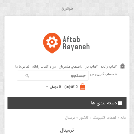
هوالرزاق
آفتاب رایانه
آفتاب یار
راهنمای مشتریان
من و آفتاب رایانه
تماس با ما
حساب کاربری من
0 کالا(ها) - 0 تومان
دسته بندی ها
»
»
»
خانه
قطعات الکترونیک
کانکتور
ترمینال
ترمینال