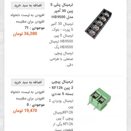
ترمینال پنلی 5
پین 30 آمپر
افزودن به لیست دلخواه
مدل HB9500
افزودن برای مقایسه
ترمینال 30 آمپر
موجودی :
71
5 پورت - بلوک
36,380 تومان
ترمینال 5 پین
HB9500 ترمینال
HB9500 یک
ترمینال پیچی
صنعتی با طراحی
دقی..
ترمینال پیچی
2 پین KF126 -
افزودن به لیست دلخواه
بسته 5 عددی
افزودن برای مقایسه
ترمینال روبردی 2
موجودی :
0
پین
19,470 تومان
KF126ترمینال
پیچی 2 پین
KF126 یکی از
قطعات بسیار