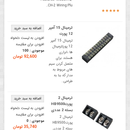
CH-2 Wiring:Plu..
ترمینال 15 آمپر
12 پورت
افزودن به لیست دلخواه
ترمینال 15 آمپر
افزودن برای مقایسه
12 پورتترمینال
موجودی :
100
ها ،ابزاری
92,600 تومان
هستند برای
متصل کردن سیم
های مربوط به
مدار که بنا به
طراحی..
ترمینال 2
پورتHB9500
افزودن به لیست دلخواه
بسته 2 عددی
افزودن برای مقایسه
ترمینال 2
موجودی :
0
پورتHB9500
35,740 تومان
بسته 2 عددی