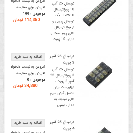
افزودن به لیست دلخواه
ترمینال 25 آمپر
افزودن برای مقایسه
10 پورتترمینال
موجودی :
199
TB2510 یک
114,350 تومان
ترمینال پیچی و
از نوع ترمینال
های پاور است و
دارای 10 پورت ..
ترمینال 25 آمپر
3 پورت
افزودن به لیست دلخواه
ترمینال 25 آمپر
افزودن برای مقایسه
3 پورتترمینال 25
موجودی :
0
آمپر 3 پورت ،
34,880 تومان
ابزاریست برای
متصل کردن سیم
های مربوط به
مدار ، ترمین..
ترمینال 25 آمپر
4 پورت
افزودن به لیست دلخواه