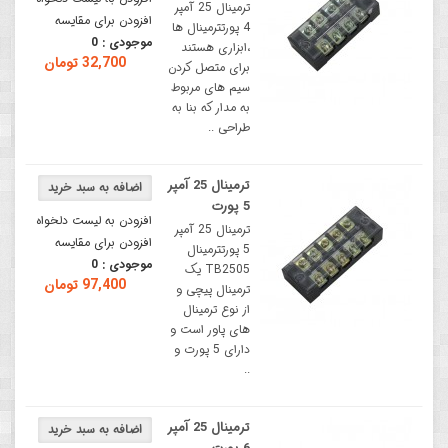
ترمینال 25 آمپر
افزودن برای مقایسه
4 پورتترمینال ها
موجودی :
0
،ابزاری هستند
32,700 تومان
برای متصل کردن
سیم های مربوط
به مدار که بنا به
طراحی ..
ترمینال 25 آمپر
5 پورت
افزودن به لیست دلخواه
ترمینال 25 آمپر
افزودن برای مقایسه
5 پورتترمینال
موجودی :
0
TB2505 یک
97,400 تومان
ترمینال پیچی و
از نوع ترمینال
های پاور است و
دارای 5 پورت و
..
ترمینال 25 آمپر