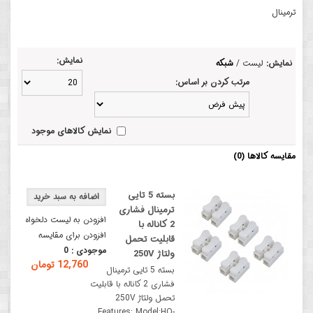
ترمینال
نمایش:
نمایش:
لیست
/
شبکه
مرتب کردن بر اساس:
نمایش کالاهای موجود
مقایسه کالاها (0)
بسته 5 تایی
ترمینال فشاری
افزودن به لیست دلخواه
2 کاناله با
افزودن برای مقایسه
قابلیت تحمل
موجودی :
0
ولتاژ 250V
12,760 تومان
بسته 5 تایی ترمینال
فشاری 2 کاناله با قابلیت
تحمل ولتاژ 250V
Features: Model:HQ-