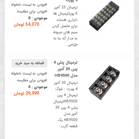
6 پورت
افزودن به لیست دلخواه
ترمینال 25 آمپر
افزودن برای مقایسه
6 پورتترمینال ها
موجودی :
0
،ابزاری هستند
54,070 تومان
برای متصل کردن
سیم های مربوط
به مدار که بنا به
طراحی ..
ترمینال پنلی 4
پین 30 آمپر
افزودن به لیست دلخواه
مدل HB9500
افزودن برای مقایسه
ترمینال 30 آمپر
موجودی :
0
4 پورت - بلوک
29,990 تومان
ترمینال 4 پین
HB9500ترمینال
پنلی 4 پین 30
آمپر مدل
HB9500 یک
قطعه کارب..