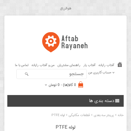
هوالرزاق
آفتاب رایانه
آفتاب یار
راهنمای مشتریان
من و آفتاب رایانه
تماس با ما
حساب کاربری من
0 کالا(ها) - 0 تومان
دسته بندی ها
»
»
»
خانه
پرینتر سه بعدی
قطعات مکانیکی
لوله PTFE
لوله PTFE