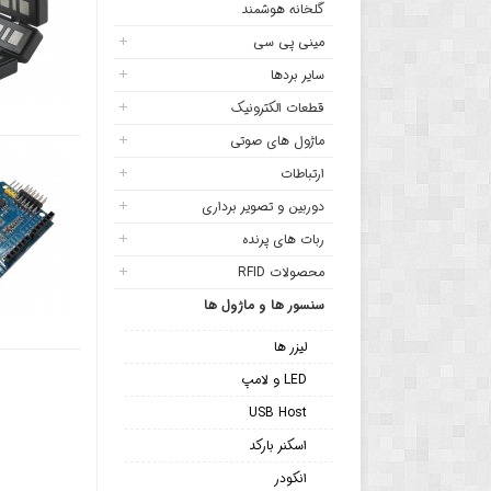
گلخانه هوشمند
مینی پی سی
سایر بردها
قطعات الکترونیک
ماژول های صوتی
ارتباطات
دوربین و تصویر برداری
ربات های پرنده
محصولات RFID
سنسور ها و ماژول ها
لیزر ها
LED و لامپ
USB Host
اسکنر بارکد
انکودر