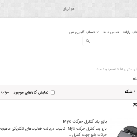
هوالرزاق
اب رایانه
تماس با ما
حساب کاربری من
»
 و ماژول ها
عصب و عضله
ه
/
شبکه
مرتب 
نمایش کالاهای موجود
بازو بند کنترل حرکت Myo
بازو بند کنترل حرکت Myo قابلیت دریافت فعالیت‌های الکتریکی ماهیچ
حرکات بازو جهت کنترل ..