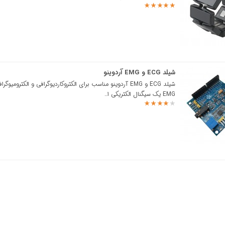
شیلد ECG و EMG آردوینو
شیلد ECG و EMG آردوینو مناسب برای الکتروکاردیوگرافی و الکترومیو
EMG یک سیگنال الکتریکی ا..