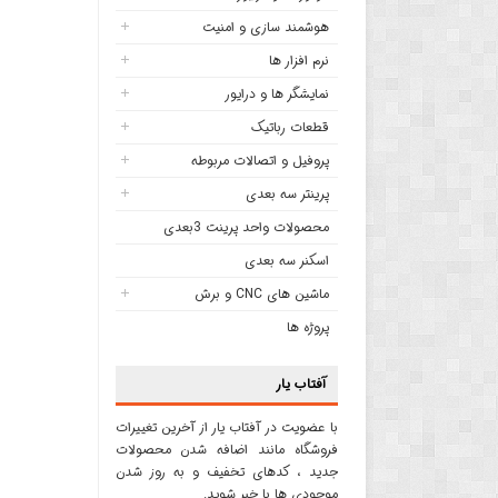
هوشمند سازی و امنیت
نرم افزار ها
نمایشگر ها و درایور
قطعات رباتیک
پروفیل و اتصالات مربوطه
پرینتر سه بعدی
محصولات واحد پرینت 3بعدی
اسکنر سه بعدی
ماشین های CNC و برش
پروژه ها
آفتاب یار
با عضویت در آفتاب یار از آخرین تغییرات
فروشگاه مانند اضافه شدن محصولات
جدید ، کدهای تخفیف و به روز شدن
موجودی ها با خبر شوید.