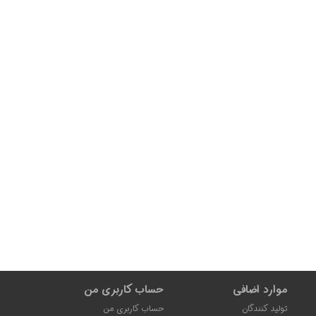
موارد اضافی
حساب کاربری من
تولید کنندگان
حساب کاربری من