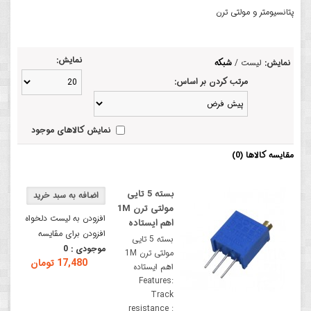
پتانسیومتر و مولتی ترن
نمایش:
نمایش:
لیست
/
شبکه
مرتب کردن بر اساس:
نمایش کالاهای موجود
مقایسه کالاها (0)
بسته 5 تایی
مولتی ترن 1M
افزودن به لیست دلخواه
اهم ایستاده
افزودن برای مقایسه
بسته 5 تایی
موجودی :
0
مولتی ترن 1M
17,480 تومان
اهم ایستاده
Features:
Track
resistance :