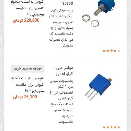
افزودن به لیست دلخواه
3590S
افزودن برای مقایسه
ولوم مولتی ترن
موجودی :
4
1 کیلو اهمیمولتی
220,600 تومان
ترن پتانسیومتر
بسیار دقیق و با
دقت بالاست که
می توان تغییرات
مقاومتی..
مولتی ترن 1
کیلو اهمی
افزودن به لیست دلخواه
پتانسیومتر مولتی
افزودن برای مقایسه
ترن 1 کیلو
موجودی :
51
اهمیمولتی ترن 1
25,100 تومان
کیلو اهمی
ایستاده یک نوع
مقاومت متغیر
شبیه به
پتانسیومتر..