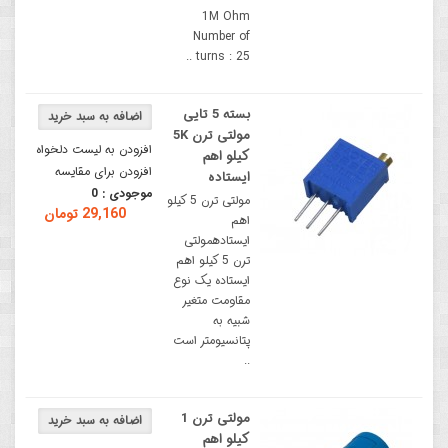
1M Ohm
Number of
turns : 25 ..
بسته 5 تایی
مولتی ترن 5K
افزودن به لیست دلخواه
کیلو اهم
افزودن برای مقایسه
ایستاده
موجودی :
0
مولتی ترن 5 کیلو
29,160 تومان
اهم
ایستادهمولتی
ترن 5 کیلو اهم
ایستاده یک نوع
مقاومت متغیر
شبیه به
پتانسیومتر است
..
مولتی ترن 1
کیلو اهم