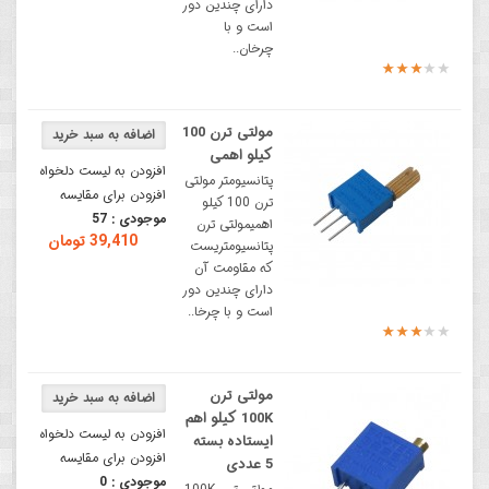
دارای چندین دور
است و با
چرخان..
مولتی ترن 100
کیلو اهمی
افزودن به لیست دلخواه
پتانسیومتر مولتی
افزودن برای مقایسه
ترن 100 کیلو
موجودی :
57
اهمیمولتی ترن
39,410 تومان
پتانسیومتریست
که مقاومت آن
دارای چندین دور
است و با چرخا..
مولتی ترن
100K کیلو اهم
افزودن به لیست دلخواه
ایستاده بسته
افزودن برای مقایسه
5 عددی
موجودی :
0