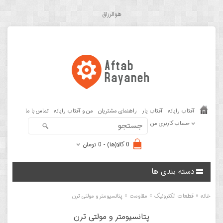
هوالرزاق
آفتاب رایانه
آفتاب یار
راهنمای مشتریان
من و آفتاب رایانه
تماس با ما
حساب کاربری من
0 کالا(ها) - 0 تومان
دسته بندی ها
»
»
»
خانه
قطعات الکترونیک
مقاومت
پتانسیومتر و مولتی ترن
پتانسیومتر و مولتی ترن