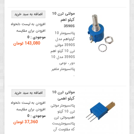
مولتی ترن 10
کیلو اهم
افزودن به لیست دلخواه
3590S
افزودن برای مقایسه
پتانسیومتر 10
موجودی :
0
کیلواهم مدل
143,080 تومان
3590S مولتی
ترن 10 کیلو اهم
3590S مدل 10
دور ، نوعی
پتانسیومتر متغیر
..
مولتی ترن 10
کیلو اهمی
افزودن به لیست دلخواه
پتانسیومتر مولتی
افزودن برای مقایسه
ترن 10 کیلو
موجودی :
0
اهمیمولتی ترن
37,360 تومان
پتانسیومتریست
که مقاومت آن