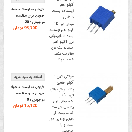
کیلو اهم
افزودن به لیست دلخواه
ایستاده بسته
افزودن برای مقایسه
5 تایی
موجودی :
20
مولتی ترن 1K
93,700 تومان
کیلو اهم ایستاده
بسته 5 تاییمولتی
ترن 1کیلو اهم
ایستاده یک نوع
مقاومت متغیر
شبیه به پتا..
مولتی ترن 5
کیلو اهمی
افزودن به لیست دلخواه
پتانسیومتر مولتی
افزودن برای مقایسه
ترن 5 کیلو
موجودی :
0
اهمیمولتی ترن
15,120 تومان
پتانسیومتریست
که مقاومت آن
دارای چندین دور
است و با
چرخاند..