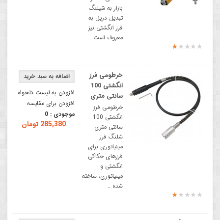
بازار به شیلنگ
تبدیل دریل به
فرز انگشتی نیز
معروف است ..
خرطومی فرز
انگشتی 100
افزودن به لیست دلخواه
سانتی متری
افزودن برای مقایسه
خرطومی فرز
موجودی :
0
انگشتی 100
285,380 تومان
سانتی متری
شلنگ فرز
مینیاتوری برای
فرزهای حکاکی
انگشتی و
مینیاتوری، ساخته
شده ..