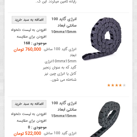
رایانه تامین میگردد. این ک..
انرژی گاید 100
سانتی ابعاد
افزودن به لیست دلخواه
10mmx15mm
افزودن برای مقایسه
موجودی :
168
انرژی گاید 100 سانتی
760,000 تومان
ابعاد
10mmx15mmانرژی
گاید که به عنوان زنجیر
کابل یا انرژی چین نیز
شناخته می شون..
انرژی گاید 100
سانتی ابعاد
افزودن به لیست دلخواه
15mmx15mm
افزودن برای مقایسه
موجودی :
0
انرژی گاید 100 سانتی
522,000 تومان