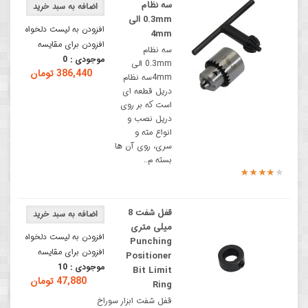
سه نظام
0.3mm الی
افزودن به لیست دلخواه
4mm
افزودن برای مقایسه
سه نظام
موجودی :
0
0.3mm الی
386,440 تومان
4mmسه نظام
دریل قطعه ای
است که بر روی
دریل نصب و
انواع مته و
سری، روی آن ها
بسته م..
قفل شفت 8
میلی متری
افزودن به لیست دلخواه
Punching
افزودن برای مقایسه
Positioner
موجودی :
10
Bit Limit
47,880 تومان
Ring
قفل شفت ابزار سوراخ‌