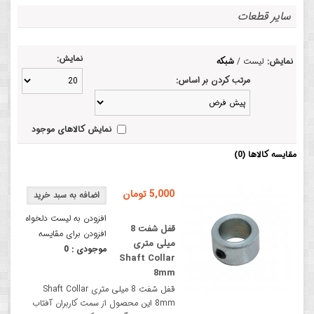
سایر قطعات
نمایش:
نمایش:
لیست
/
شبکه
مرتب کردن بر اساس:
نمایش کالاهای موجود
مقایسه کالاها (0)
5,000 تومان
افزودن به لیست دلخواه
قفل شفت 8
افزودن برای مقایسه
میلی متری
موجودی :
0
Shaft Collar
8mm
قفل شفت 8 میلی متری Shaft Collar
8mm این محصول از سمت کاربران آفتاب