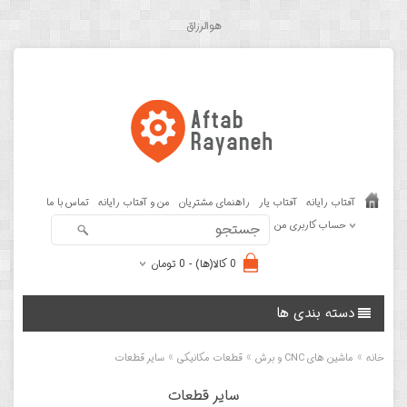
هوالرزاق
آفتاب رایانه
آفتاب یار
راهنمای مشتریان
من و آفتاب رایانه
تماس با ما
حساب کاربری من
0 کالا(ها) - 0 تومان
دسته بندی ها
»
»
»
خانه
ماشین های CNC و برش
قطعات مکانیکی
سایر قطعات
سایر قطعات