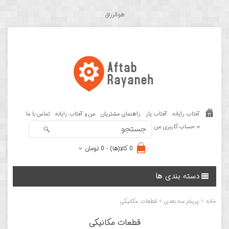
هوالرزاق
آفتاب رایانه
آفتاب یار
راهنمای مشتریان
من و آفتاب رایانه
تماس با ما
حساب کاربری من
0 کالا(ها) - 0 تومان
دسته بندی ها
»
»
خانه
پرینتر سه بعدی
قطعات مکانیکی
قطعات مکانیکی