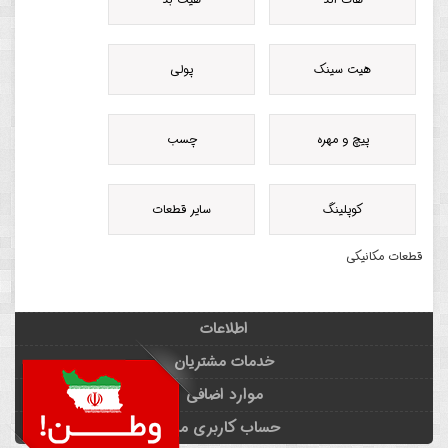
هیت سینک
پولی
پیچ و مهره
چسب
کوپلینگ
سایر قطعات
قطعات مکانیکی
اطلاعات
خدمات مشتریان
موارد اضافی
حساب کاربری من