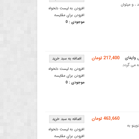
و کار می کند ، و میتوان
افزودن به لیست دلخواه
افزودن برای مقایسه
موجودی :
0
217,400 تومان
L***این درایور بدون برد کنترلی NodeMCU عرضه می گردد.
افزودن به لیست دلخواه
افزودن برای مقایسه
موجودی :
0
463,660 تومان
L2 آردوینو دارای بازرشیلد موتور درایور L298P آردوینو به
افزودن به لیست دلخواه
افزودن برای مقایسه