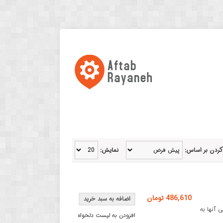
کردن بر اساس:
نمایش:
486,610 تومان
یسی آنها به
افزودن به لیست دلخواه