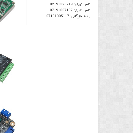
تلفن تهران:
02191323719
تلفن شیراز:
07191007107
واحد بازرگانی:
07191005117