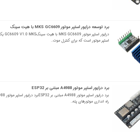
برد توسعه درایور استپر موتور MKS GC6609 با هیت سینک
درایور استپر موتور 
استپر موتور است که برای کنترل موت..
برد درایور استپر موتور A4988 مبتنی بر ESP32
راه اندازی موتورهای پله..