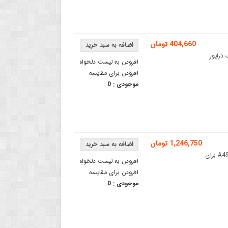
404,660 تومان
MKS GC6609 با هیت سینکGC6609 V1.0 MKS یک درایور
افزودن به لیست دلخواه
افزودن برای مقایسه
موجودی :
0
1,246,750 تومان
برد درایور استپر موتور A4988 مبتنی بر ESP32برد درایور استپر موتور A4988 برای
افزودن به لیست دلخواه
افزودن برای مقایسه
موجودی :
0