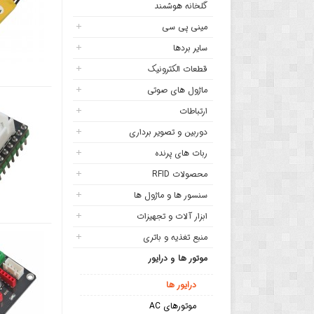
گلخانه هوشمند
مینی پی سی
سایر بردها
قطعات الکترونیک
ماژول های صوتی
ارتباطات
دوربین و تصویر برداری
ربات های پرنده
محصولات RFID
سنسور ها و ماژول ها
ابزار آلات و تجهیزات
منبع تغذیه و باتری
موتور ها و درایور
درایور ها
موتورهای AC