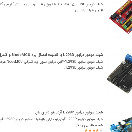
شیلد درایور CNC ورژن 4شیلد CNC ورژن 4 با برد آردوینو نان
از این شیلد به عنوان..
شیلد موتور درایور L293D با قابلیت اتصال برد NodeMCU و کنترل وایفای
شیلد موتور درایور 293D
شیلد موتور درایور L293D ..
شیلد موتور درایور L298P آردوینو دارای بازر
شیلد موتور درایور 98P
همراه بازر بر پایه تر..