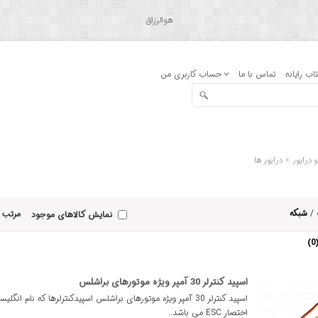
هوالرزاق
اب رایانه
تماس با ما
حساب کاربری من
»
و درایور
درایور ها
/
شبکه
مرتب 
نمایش کالاهای موجود
اسپید کنترلر 30 آمپر ویژه موتورهای براشلس
اسپید کنترلر 30 آمپر ویژه موتورهای براشلس اسپیدکنترلرها که نام انگل
اختصار ESC می باشد..