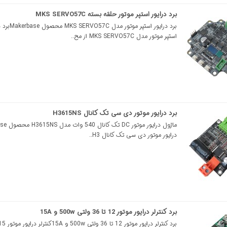
برد درایور استپر موتور حلقه بسته MKS SERVO57C
برد درایور استپر موتور مدل 
استپر موتور مدل MKS SERVO57C از مح..
برد درایور موتور دی سی تک کانال H3615NS
درایور موتور دی سی تک کانال H3..
برد کنترلر درایور موتور 12 تا 36 ولتی 500w و 15A