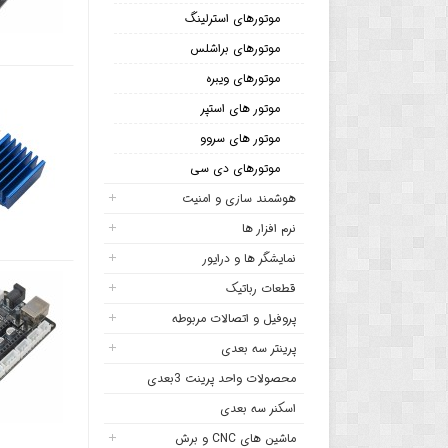
موتورهای استرلینگ
موتورهای براشلس
موتورهای ویبره
موتور های استپر
موتور های سروو
موتورهای دی سی
هوشمند سازی و امنیت
نرم افزار ها
نمایشگر ها و درایور
قطعات رباتیک
پروفیل و اتصالات مربوطه
پرینتر سه بعدی
محصولات واحد پرینت 3بعدی
اسکنر سه بعدی
ماشین های CNC و برش