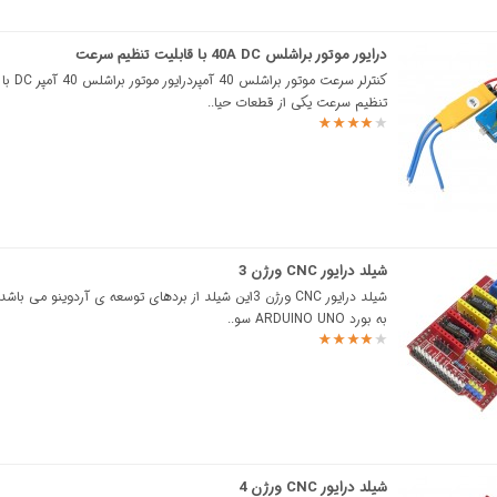
درایور موتور براشلس 40A DC با قابلیت تنظیم سرعت
کنترلر سرعت موتور ب
تنظیم سرعت یکی از قطعات حیا..
شیلد درایور CNC ورژن 3
شیلد درایور CNC ورژن 3این شیلد از بردهای توسعه ی آردوینو می 
به بورد ARDUINO UNO سو..
شیلد درایور CNC ورژن 4