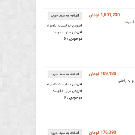
1,501,230 تومان
راشلس 40 آمپردرایور موتور براشلس 40 آمپر DC با قابلیت
افزودن به لیست دلخواه
افزودن برای مقایسه
موجودی :
0
109,180 تومان
باشد و به راحتی
افزودن به لیست دلخواه
افزودن برای مقایسه
موجودی :
0
176,390 تومان