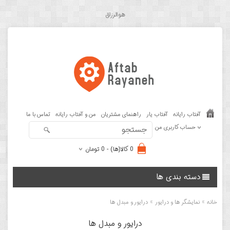
هوالرزاق
آفتاب رایانه
آفتاب یار
راهنمای مشتریان
من و آفتاب رایانه
تماس با ما
حساب کاربری من
0 کالا(ها) - 0 تومان
دسته بندی ها
»
»
خانه
نمایشگر ها و درایور
درایور و مبدل ها
درایور و مبدل ها