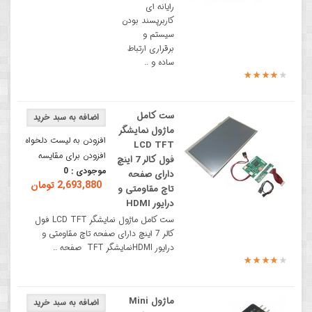
رایانه ای
کاربرپسند بودن
سیستم و
برقراری ارتباط
ساده و ..
ست کامل
ماژول نمایشگر
افزودن به لیست دلخواه
LCD TFT
افزودن برای مقایسه
فول کالر 7 اینچ
موجودی :
0
دارای صفحه
2,693,880 تومان
تاچ مقاومتی و
درایور HDMI
ست کامل ماژول نمایشگر LCD TFT فول
کالر 7 اینچ دارای صفحه تاچ مقاومتی و
درایور HDMIنمایشگر TFT صفحه ..
ماژول Mini