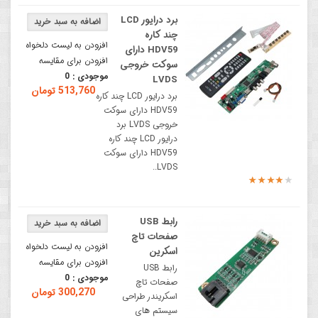
برد درایور LCD
چند کاره
افزودن به لیست دلخواه
HDV59 دارای
افزودن برای مقایسه
سوکت خروجی
موجودی :
0
LVDS
513,760 تومان
برد درایور LCD چند کاره
HDV59 دارای سوکت
خروجی LVDS برد
درایور LCD چند کاره
HDV59 دارای سوکت
LVDS..
رابط USB
صفحات تاچ
افزودن به لیست دلخواه
اسکرین
افزودن برای مقایسه
رابط USB
موجودی :
0
صفحات تاچ
300,270 تومان
اسکریندر طراحی
سیستم های