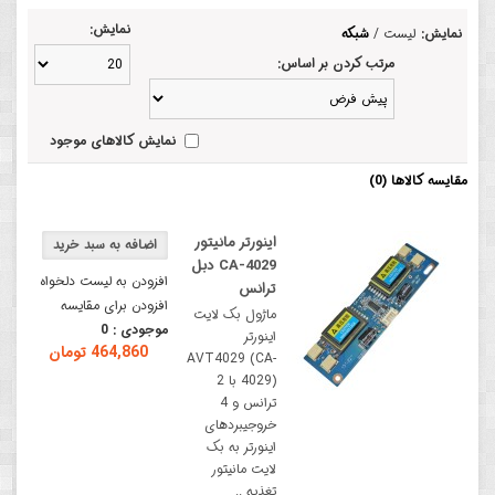
نمایش:
نمایش:
لیست
/
شبکه
مرتب کردن بر اساس:
نمایش کالاهای موجود
مقایسه کالاها (0)
اینورتر مانیتور
CA-4029 دبل
افزودن به لیست دلخواه
ترانس
افزودن برای مقایسه
ماژول بک لایت
موجودی :
0
اینورتر
464,860 تومان
AVT4029 (CA-
4029) با 2
ترانس و 4
خروجیبردهای
اینورتر به بک
لایت مانیتور
تغذیه ..