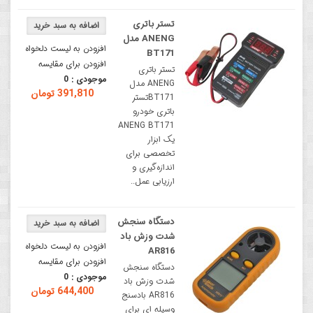
تستر باتری
ANENG مدل
افزودن به لیست دلخواه
BT171
افزودن برای مقایسه
تستر باتری
موجودی :
0
ANENG مدل
391,810 تومان
BT171تستر
باتری خودرو
ANENG BT171
یک ابزار
تخصصی برای
اندازه‌گیری و
ارزیابی عمل..
دستگاه سنجش
شدت وزش باد
افزودن به لیست دلخواه
AR816
افزودن برای مقایسه
دستگاه سنجش
موجودی :
0
شدت وزش باد
644,400 تومان
AR816 بادسنج
وسیله ای برای