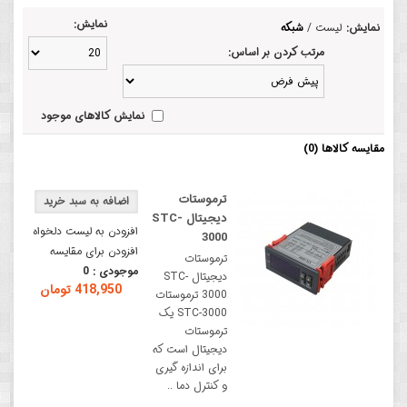
نمایش:
نمایش:
لیست
/
شبکه
مرتب کردن بر اساس:
نمایش کالاهای موجود
مقایسه کالاها (0)
ترموستات
دیجیتال STC-
افزودن به لیست دلخواه
3000
افزودن برای مقایسه
ترموستات
موجودی :
0
دیجیتال STC-
418,950 تومان
3000 ترموستات
STC-3000 یک
ترموستات
دیجیتال است که
برای اندازه گیری
و کنترل دما ..