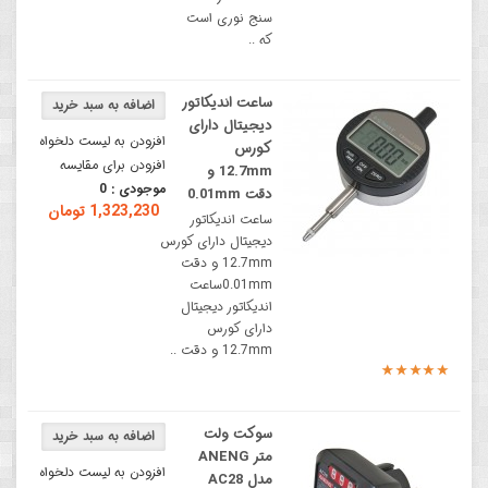
سنج نوری است
که ..
ساعت اندیکاتور
دیجیتال دارای
افزودن به لیست دلخواه
کورس
افزودن برای مقایسه
12.7mm و
موجودی :
0
دقت 0.01mm
1,323,230 تومان
ساعت اندیکاتور
دیجیتال دارای کورس
12.7mm و دقت
0.01mmساعت
اندیکاتور دیجیتال
دارای کورس
12.7mm و دقت ..
سوکت ولت
متر ANENG
افزودن به لیست دلخواه
مدل AC28