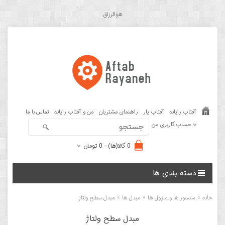
هوالرزاق
آفتاب رایانه
آفتاب یار
راهنمای مشتریان
من و آفتاب رایانه
تماس با ما
حساب کاربری من
0 کالا(ها) - 0 تومان
دسته بندی ها
»
»
»
خانه
سنسور ها و ماژول ها
مبدل ها
مبدل سطح ولتاژ
مبدل سطح ولتاژ