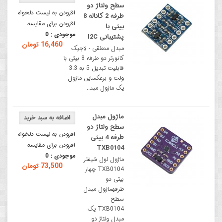
سطح ولتاژ دو
افزودن به لیست دلخواه
طرفه 2 کاناله 8
افزودن برای مقایسه
بیتی با
موجودی :
0
پشتیبانی I2C
16,460 تومان
مبدل منطقی - لاجیک
کانورتر دو طرفه 8 بیتی با
قابلیت تبدیل 5 به 3.3
ولت و برعکساین ماژول
یک ماژول مبد..
ماژول مبدل
سطح ولتاژ دو
افزودن به لیست دلخواه
طرفه 4 بیتی
افزودن برای مقایسه
TXB0104
موجودی :
0
ماژول لول شیفتر
73,500 تومان
TXB0104 چهار
بیتی دو
طرفهماژول مبدل
سطح
TXB0104 یک
مبدل ولتاژ دو