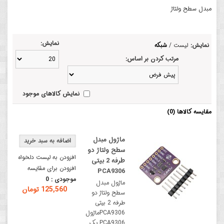
مبدل سطح ولتاژ
نمایش:
نمایش:
لیست
/
شبکه
مرتب کردن بر اساس:
نمایش کالاهای موجود
مقایسه کالاها (0)
ماژول مبدل
سطح ولتاژ دو
افزودن به لیست دلخواه
طرفه 2 بیتی
افزودن برای مقایسه
PCA9306
موجودی :
0
ماژول مبدل
125,560 تومان
سطح ولتاژ دو
طرفه 2 بیتی
PCA9306ماژول
PCA9306 یک