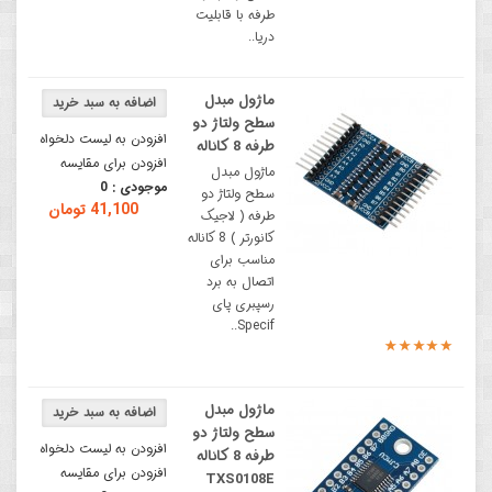
طرفه با قابلیت
دریا..
ماژول مبدل
سطح ولتاژ دو
افزودن به لیست دلخواه
طرفه 8 کاناله
افزودن برای مقایسه
ماژول مبدل
موجودی :
0
سطح ولتاژ دو
41,100 تومان
طرفه ( لاجیک
کانورتر ) 8 کاناله
مناسب برای
اتصال به برد
رسپبری پای
Specif..
ماژول مبدل
سطح ولتاژ دو
افزودن به لیست دلخواه
طرفه 8 کاناله
افزودن برای مقایسه
TXS0108E