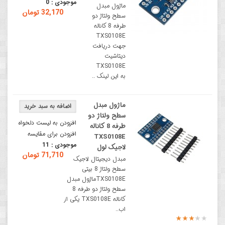
موجودی :
0
ماژول مبدل
32,170 تومان
سطح ولتاژ دو
طرفه 8 کاناله
TXS0108E
جهت دریافت
دیتاشیت
TXS0108E
به این لینک ..
ماژول مبدل
سطح ولتاژ دو
افزودن به لیست دلخواه
طرفه 8 کاناله
افزودن برای مقایسه
TXS0108E
موجودی :
11
لاجیک لول
71,710 تومان
مبدل دیجیتال لاجیک
سطح ولتاژ 8 بیتی
TXS0108Eماژول مبدل
سطح ولتاژ دو طرفه 8
کاناله TXS0108E یکی از
اب..