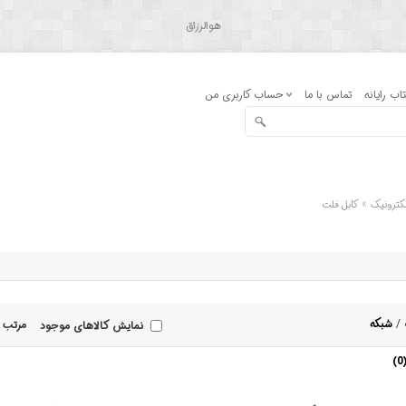
هوالرزاق
اب رایانه
تماس با ما
حساب کاربری من
»
کترونیک
کابل فلت
/
شبکه
مرتب 
نمایش کالاهای موجود