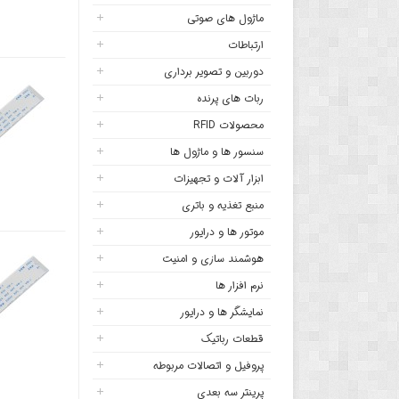
ماژول های صوتی
ارتباطات
دوربین و تصویر برداری
ربات های پرنده
محصولات RFID
سنسور ها و ماژول ها
ابزار آلات و تجهیزات
منبع تغذیه و باتری
موتور ها و درایور
هوشمند سازی و امنیت
نرم افزار ها
نمایشگر ها و درایور
قطعات رباتیک
پروفیل و اتصالات مربوطه
پرینتر سه بعدی