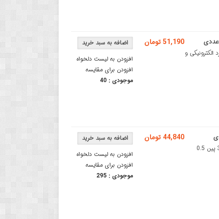
51,190 تومان
یلی متر مخصوص برد الکترونیکی و
افزودن به لیست دلخواه
افزودن برای مقایسه
موجودی :
40
44,840 تومان
کابل FFC فلت 30 پین 0.5 میلی متر به طول 10 سانتی مترکابل فلت 30 پین 0.5
افزودن به لیست دلخواه
افزودن برای مقایسه
موجودی :
295