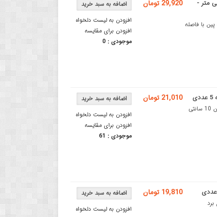
دارد 0.5 میلی متری به طول 10 سانتی متر -
29,920 تومان
افزودن به لیست دلخواه
کابل فلت 40 پین FFC دارای استاندارد 0.5 میلی متریکابل FFC فلت 40 پین با فاصله
افزودن برای مقایسه
موجودی :
0
21,010 تومان
کابل فلت 6 پین FFC دارای استاندارد 0.5 میلی متریکابل FFC فلت 6 پین 10 سانتی
افزودن به لیست دلخواه
افزودن برای مقایسه
موجودی :
61
19,810 تومان
 اتصال برد
افزودن به لیست دلخواه