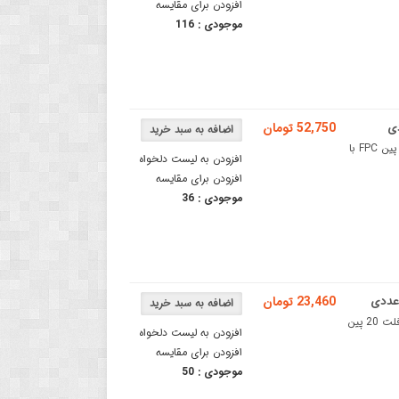
افزودن برای مقایسه
موجودی :
116
52,750 تومان
کابل فلت FPC استاندارد 0.5 میلی‌ متر - کابل تخت 12 پینکابل فلت 12 پین FPC با
افزودن به لیست دلخواه
افزودن برای مقایسه
موجودی :
36
23,460 تومان
کابل FFC فلت 20 پین استاندارد 0.5 میلی متر طول 10 سانتی مترکابل فلت 20 پین
افزودن به لیست دلخواه
افزودن برای مقایسه
موجودی :
50