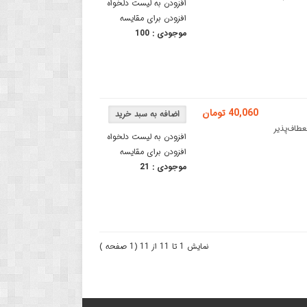
افزودن به لیست دلخواه
افزودن برای مقایسه
موجودی :
100
40,060 تومان
 5 تاییکابل تخت انعطاف‌پذیر
افزودن به لیست دلخواه
افزودن برای مقایسه
موجودی :
21
نمایش 1 تا 11 از 11 (1 صفحه )