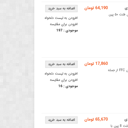
64,190 تومان
کابل فلت FFC دارای استاندارد 0.5 - کابل تخت ۵۰ پین ۰.۵ میلی‌ مترکابل فلت ۵۰ پین
افزودن به لیست دلخواه
افزودن برای مقایسه
موجودی :
197
17,860 تومان
کابل فلت 60 پین FFC دارای استاندارد 0.5 میلی متری کابل فلت 60 پین FFC از جمله
افزودن به لیست دلخواه
افزودن برای مقایسه
موجودی :
16
65,670 تومان
کابل فلت 8 پین 0.5 میلی متری مخصوص برد و ماژول LCDکابل FFC فلت 8 پین با