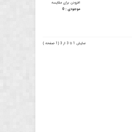
افزودن برای مقایسه
موجودی :
0
نمایش 1 تا 3 از 3 (1 صفحه )