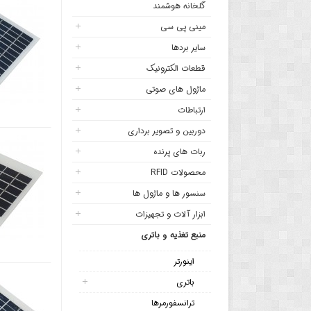
گلخانه هوشمند
مینی پی سی
سایر بردها
قطعات الکترونیک
ماژول های صوتی
ارتباطات
دوربین و تصویر برداری
ربات های پرنده
محصولات RFID
سنسور ها و ماژول ها
ابزار آلات و تجهیزات
منبع تغذیه و باتری
اینورتر
باتری
ترانسفورمرها