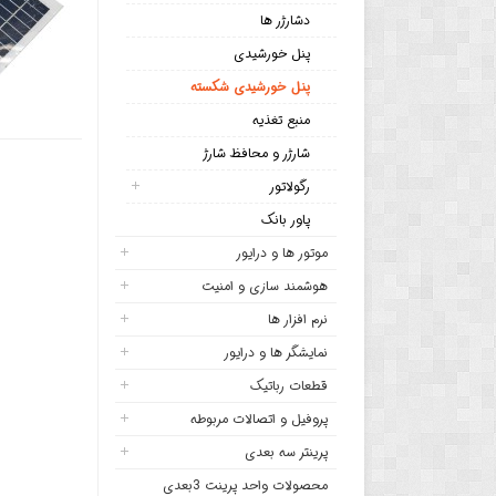
دشارژر ها
پنل خورشیدی
پنل خورشیدی شکسته
منبع تغذیه
شارژر و محافظ شارژ
رگولاتور
پاور بانک
موتور ها و درایور
هوشمند سازی و امنیت
نرم افزار ها
نمایشگر ها و درایور
قطعات رباتیک
پروفیل و اتصالات مربوطه
پرینتر سه بعدی
محصولات واحد پرینت 3بعدی