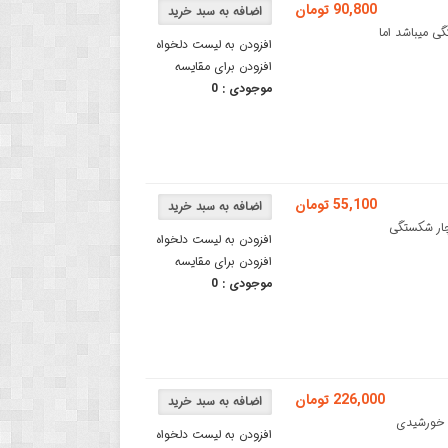
90,800 تومان
الا دچار شکستگی میباشد اما
افزودن به لیست دلخواه
افزودن برای مقایسه
موجودی :
0
55,100 تومان
پر **این کالا دچار شکستگی
افزودن به لیست دلخواه
افزودن برای مقایسه
موجودی :
0
226,000 تومان
 220 میلی آمپر - سولار پنل 9 ولتپنل خورشیدی
افزودن به لیست دلخواه