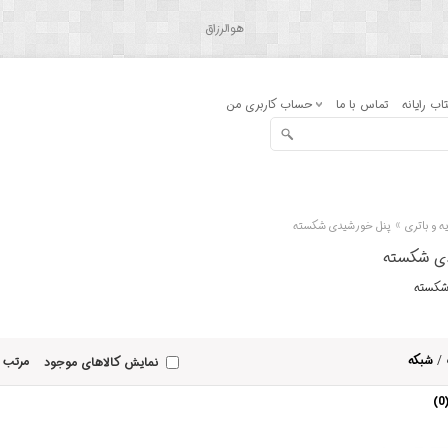
هوالرزاق
اب رایانه
تماس با ما
حساب کاربری من
»
ه و باتری
پنل خورشیدی شکسته
دی شکسته
شکسته
/
شبکه
مرتب 
نمایش کالاهای موجود