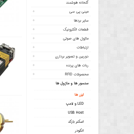
گلخانه هوشمند
مینی پی سی
سایر بردها
قطعات الکترونیک
ماژول های صوتی
ارتباطات
دوربین و تصویر برداری
ربات های پرنده
محصولات RFID
سنسور ها و ماژول ها
لیزر ها
LED و لامپ
USB Host
اسکنر بارکد
انکودر