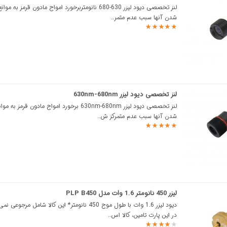
لنز تخصصی دیود لیزر 630-680 نانومتربرخورد امواج مادون قرمز به
شدن آنها سبب عدم متمر..
لنز تخصصی دیود لیزر 630nm-680nm
لنز تخصصی دیود لیزر 630nm-680nm برخورد امواج مادون قرمز
شدن آنها سبب عدم متمرکز ش..
لیزر 450 نانومتر 1.6 وات مدل PLP B450
دیود لیزر 1.6 وات با طول موج 450 نانومتر* این کالا شامل مرجو
در این پارت تامین، کالا اس..