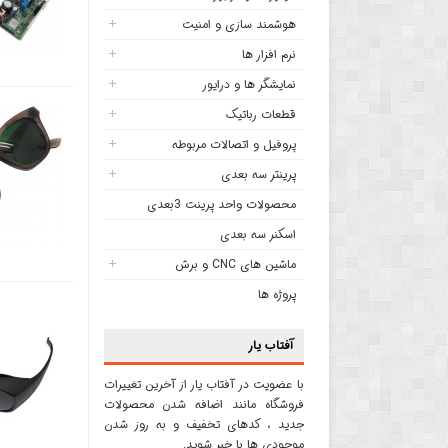
هوشمند سازی و امنیت
نرم افزار ها
نمایشگر ها و درایور
قطعات رباتیک
پروفیل و اتصالات مربوطه
پرینتر سه بعدی
محصولات واحد پرینت 3بعدی
اسکنر سه بعدی
ماشین های CNC و برش
پروژه ها
آفتاب یار
با عضویت در آفتاب یار از آخرین تغییرات
فروشگاه مانند اضافه شدن محصولات
جدید ، کدهای تخفیف و به روز شدن
موجودی ها با خبر شوید.