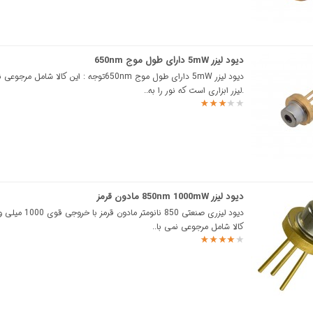
دیود لیزر 5mW دارای طول موج 650nm
دیود لیزر 5mW دارای طول موج 650nmتوجه : این کالا شامل
.لیزر ابزاری است که نور را به..
دیود لیزر 850nm 1000mW مادون قرمز
دیود لیزری صنعتی 850 نانومتر
کالا شامل مرجوعی نمی با..