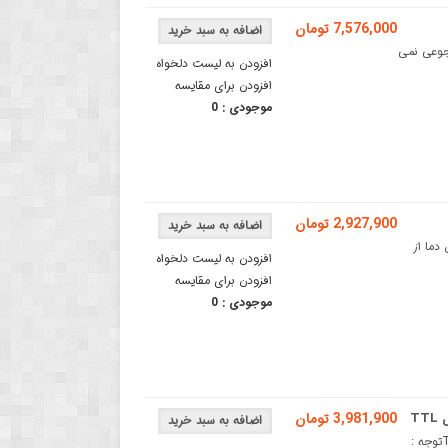
7,576,000 تومان
 TTLاین کالا شامل مرجوعی نمی
افزودن به لیست دلخواه
افزودن برای مقایسه
موجودی :
0
2,927,900 تومان
دما از
افزودن به لیست دلخواه
افزودن برای مقایسه
موجودی :
0
3,981,900 تومان
ست کامل دیود لیزر 445 نانومتری 2000 میلی وات با قابلیت کنترل TTLتوجه :