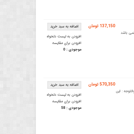
137,150 تومان
 مرجوعی نمی باشد
افزودن به لیست دلخواه
افزودن برای مقایسه
موجودی :
0
570,350 تومان
 مادون قرمز با خروجی قوی 1000 میلی واتتوجه : این
افزودن به لیست دلخواه
افزودن برای مقایسه
موجودی :
58