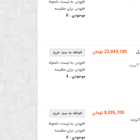
افزودن به لیست دلخواه
افزودن برای مقایسه
موجودی :
0
کنترل
22,849,100 تومان
افزودن به لیست دلخواه
ست کامل دیود لیزر 450 نانومتری 10000 میلی وات با قابلیت کنترل TTLست
افزودن برای مقایسه
موجودی :
4
8,035,700 تومان
ست کامل دیود لیزر 450 نانومتری 5500 میلی وات با قابلیت کنترل TTLتوجه :
افزودن به لیست دلخواه
افزودن برای مقایسه
موجودی :
0