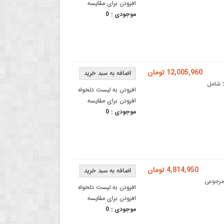
افزودن برای مقایسه
موجودی :
0
12,005,960 تومان
**توجه : این کالا شامل
افزودن به لیست دلخواه
افزودن برای مقایسه
موجودی :
0
4,814,950 تومان
TO5-این کالا شامل مرجوعی
افزودن به لیست دلخواه
افزودن برای مقایسه
موجودی :
0