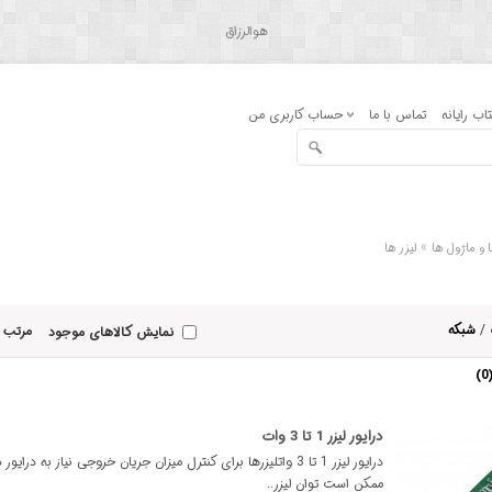
هوالرزاق
اب رایانه
تماس با ما
حساب کاربری من
»
 و ماژول ها
لیزر ها
/
شبکه
مرتب 
نمایش کالاهای موجود
درایور لیزر 1 تا 3 وات
درایور لیزر 1 تا 3 واتلیزرها برای کنترل میزان جریان خروجی نیاز به درایور
ممکن است توان لیزر..