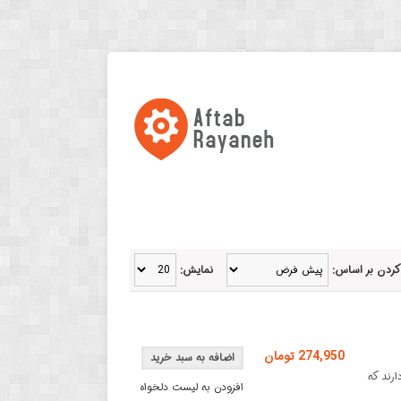
کردن بر اساس:
نمایش:
274,950 تومان
 دارند که
افزودن به لیست دلخواه