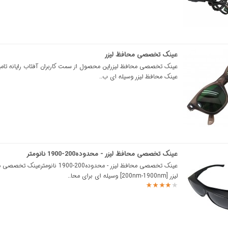
عینک تخصصی محافظ لیزر
عینک تخصصی محافظ لیزراین محصول از سمت کاربران آفتاب رایانه تامی
عینک محافظ لیزر وسیله ای ب..
عینک تخصصی محافظ لیزر - محدوده200-1900 نانومتر
عینک تخصصی محافظ لیزر - محدوده200-1900 نانومترعی
لیزر [200nm-1900nm] وسیله ای برای محا..