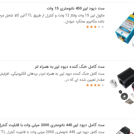
ست دیود لیزر 450 نانومتری 15 وات
ماژول لیزر 15 وات ولتاژ 12 ولت و کنترل از طریق
باشد.مکانیزم عملکرد دیودل..
ست کامل خنک کننده دیود لیزر به همراه لنز
ست کامل خنک کننده دیود لیزر به همراه لنزدر بردهای الکترونیکی، افزایش 
مقدار تعیین شده ای که در..
ست کامل دیود لیزر 445 نانومتری 2000 میلی وات با قابلیت کنترل TTL